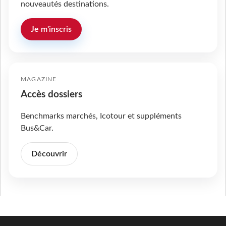
nouveautés destinations.
Je m'inscris
MAGAZINE
Accès dossiers
Benchmarks marchés, Icotour et suppléments
Bus&Car.
Découvrir