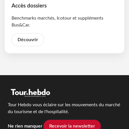
Accès dossiers
Benchmarks marchés, Icotour et suppléments
Bus&Car.
Découvrir
Tour Hebdo vous éclaire sur les mouvements du marché
du tourisme et de l'hospitalité.
Ne rien manquer
Recevoir la newsletter