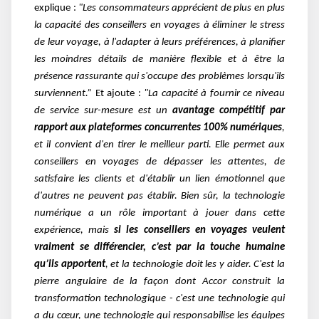
explique :
"Les consommateurs apprécient de plus en plus
la capacité des conseillers en voyages à éliminer le stress
de leur voyage, à l'adapter à leurs préférences, à planifier
les moindres détails de manière flexible et à être la
présence rassurante qui s'occupe des problèmes lorsqu'ils
surviennent.”
Et ajoute :
"La capacité à fournir ce niveau
de service sur-mesure est un
avantage compétitif par
rapport aux plateformes concurrentes 100% numériques
,
et il convient d'en tirer le meilleur parti. Elle permet aux
conseillers en voyages de dépasser les attentes, de
satisfaire les clients et d'établir un lien émotionnel que
d'autres ne peuvent pas établir.
Bien sûr, la technologie
numérique a un rôle important à jouer dans cette
expérience, mais
si les conseillers en voyages veulent
vraiment se différencier, c’est par la touche humaine
qu’ils apportent
, et la technologie doit les y aider. C'est la
pierre angulaire de la façon dont Accor construit la
transformation technologique - c'est une technologie qui
a du cœur, une technologie qui responsabilise les équipes