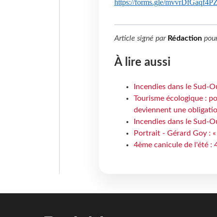
https://forms.gle/mvvrDfGaqf4
Article signé par
Rédaction
pou
À lire aussi
Incendies dans le Sud-Oue
Tourisme écologique : po
deviennent une obligatio
Incendies dans le Sud-Ou
Portrait - Gérard Goy : «
4ème canicule de l'été :