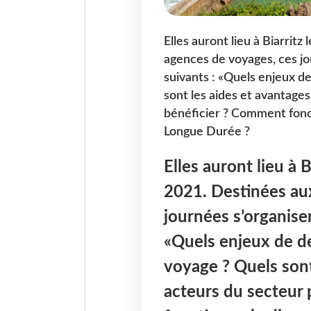
Elles auront lieu à Biarrit
agences de voyages, ces j
suivants : «Quels enjeux d
sont les aides et avantage
bénéficier ? Comment foncti
Longue Durée ?
Elles auront lieu à 
2021. Destinées au
journées s’organise
«Quels enjeux de d
voyage ? Quels sont
acteurs du secteur