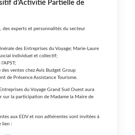
tif d’Activitié Partielle de
 des experts et personnalités du secteur
générale des Entreprises du Voyage; Marie-Laure
cial individuel et collectif;
 l’APST;
ce des ventes chez Avis Budget Group
dent de Présence Assistance Tourisme.
 Entreprises du Voyage Grand Sud Ouest aura
r sur la participation de Madame la Maire de
ntes aux EDV et non adhérentes sont invitées à
 lien :