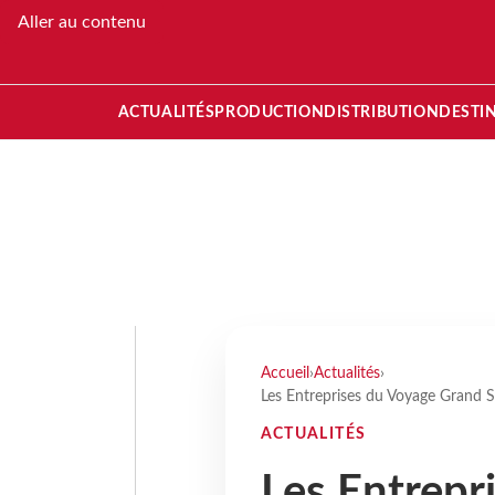
Aller au contenu
ACTUALITÉS
PRODUCTION
DISTRIBUTION
DESTI
Accueil
›
Actualités
›
Les Entreprises du Voyage Grand S
ACTUALITÉS
Les Entrepr