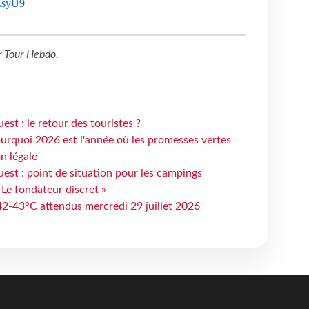
PZsyU9
r
Tour Hebdo
.
st : le retour des touristes ?
urquoi 2026 est l'année où les promesses vertes
n légale
est : point de situation pour les campings
 Le fondateur discret »
 42-43°C attendus mercredi 29 juillet 2026