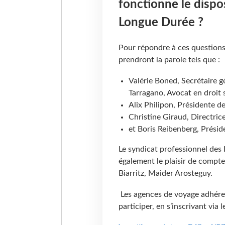
fonctionne le disposi
Longue Durée ?
Pour répondre à ces questions,
prendront la parole tels que :
Valérie Boned, Secrétaire 
Tarragano, Avocat en droit so
Alix Philipon, Présidente de
Christine Giraud, Directri
et Boris Reibenberg, Prési
Le syndicat professionnel des
également le plaisir de compte
Biarritz, Maider Arosteguy.
Les agences de voyage adhére
participer, en s’inscrivant via le