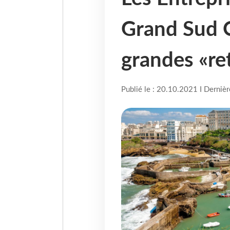
Grand Sud 
grandes «ret
Publié le : 20.10.2021 I Derniè