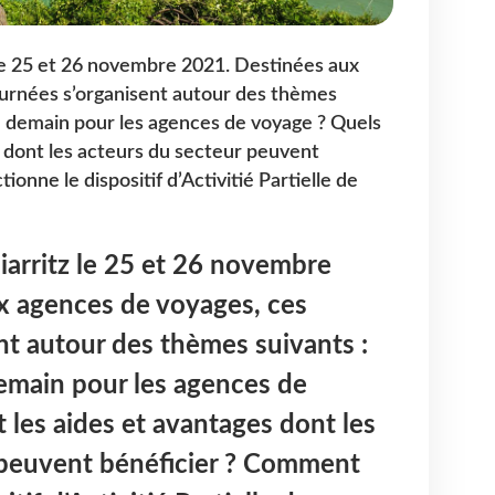
z le 25 et 26 novembre 2021. Destinées aux
ournées s’organisent autour des thèmes
e demain pour les agences de voyage ? Quels
s dont les acteurs du secteur peuvent
onne le dispositif d’Activitié Partielle de
Biarritz le 25 et 26 novembre
x agences de voyages, ces
nt autour des thèmes suivants :
emain pour les agences de
 les aides et avantages dont les
 peuvent bénéficier ? Comment