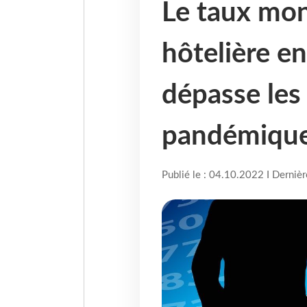
Le taux mon
hôtelière en
dépasse les
pandémiqu
Publié le : 04.10.2022 I Derniè