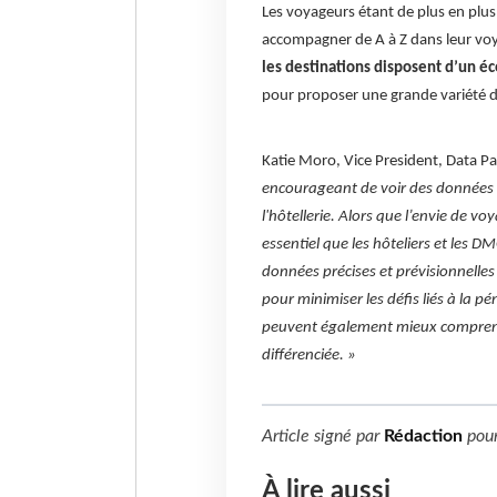
Les voyageurs étant de plus en plus
accompagner de A à Z dans leur vo
les destinations disposent d’un 
pour proposer une grande variété 
Katie Moro, Vice President, Data Pa
encourageant de voir des données a
l'hôtellerie. Alors que l’envie de vo
essentiel que les hôteliers et le
données précises et prévisionnelles
pour minimiser les défis liés à la p
peuvent également mieux comprendr
différenciée. »
Article signé par
Rédaction
pou
À lire aussi