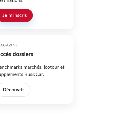
estinations.
Je m'inscris
AGAZINE
ccès dossiers
enchmarks marchés, Icotour et
uppléments Bus&Car.
Découvrir