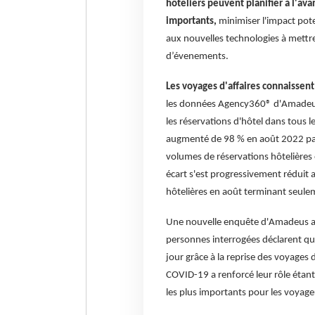
hôteliers peuvent planifier à l'av
importants,
minimiser l'impact pote
aux nouvelles technologies à mett
d’évenements.
Les voyages d'affaires connaissent
les données Agency360® d'Amadeus,
les réservations d'hôtel dans tous 
augmenté de 98 % en août 2022 par 
volumes de réservations hôtelières 
écart s'est progressivement réduit
hôtelières en août terminant seule
Une nouvelle enquête d'Amadeus au
personnes interrogées déclarent qu'
jour grâce à la reprise des voyages d
COVID-19 a renforcé leur rôle étant d
les plus importants pour les voyag