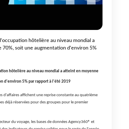
d'occupation hôtelière au niveau mondial a
e 70%, soit une augmentation d'environ 5%
pation hôtelière au niveau mondial a atteint en moyenne
n d'environ 5% par rapport à l'été 2019
s d'affaires affichent une reprise constante au quatrième
tées déjà réservées pour des groupes pour le premier
secteur du voyage, les bases de données Agency360® et