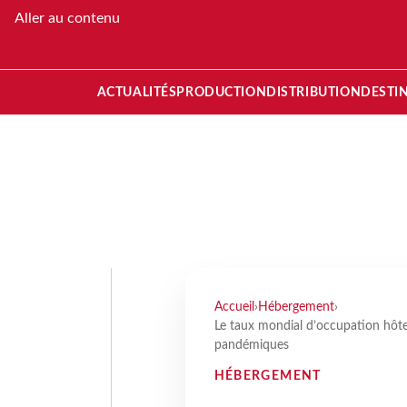
Aller au contenu
ACTUALITÉS
PRODUCTION
DISTRIBUTION
DESTI
Accueil
›
Hébergement
›
Le taux mondial d’occupation hôteli
pandémiques
HÉBERGEMENT