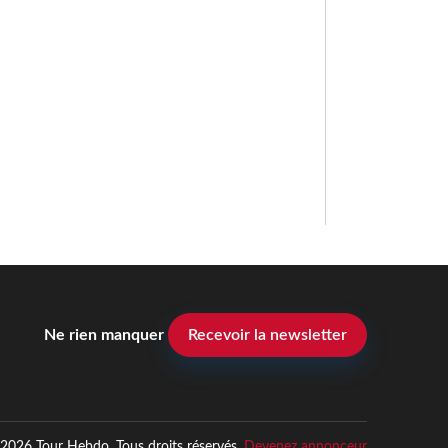
Ne rien manquer
Recevoir la newsletter
2026 Tour Hebdo. Tous droits réservés.
Devenez annonceur