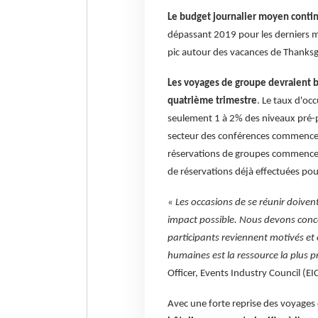
Le budget journalier moyen conti
dépassant 2019 pour les derniers m
pic autour des vacances de Thanksgi
Les voyages de groupe devraient b
quatrième trimestre
. Le taux d'oc
seulement 1 à 2% des niveaux pré-p
secteur des conférences commence
réservations de groupes commencent
de réservations déjà effectuées po
« Les occasions de se réunir doiven
impact possible. Nous devons conce
participants reviennent motivés et 
humaines est la ressource la plus p
Officer, Events Industry Council (EI
Avec une forte reprise des voyages