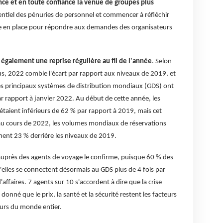
ance et en toute confiance la venue de groupes plus
ntiel des pénuries de personnel et commencer à réfléchir
re en place pour répondre aux demandes des organisateurs
 également une reprise régulière au fil de l'année
. Selon
 2022 comble l'écart par rapport aux niveaux de 2019, et
les principaux systèmes de distribution mondiaux (GDS) ont
rapport à janvier 2022. Au début de cette année, les
étaient inférieurs de 62 % par rapport à 2019, mais cet
 au cours de 2022, les volumes mondiaux de réservations
ment 23 % derrière les niveaux de 2019.
près des agents de voyage le confirme, puisque 60 % des
elles se connectent désormais au GDS plus de 4 fois par
'affaires. 7 agents sur 10 s'accordent à dire que la crise
onné que le prix, la santé et la sécurité restent les facteurs
eurs du monde entier.