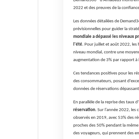
Demand360® d'Amadeus montrent des
2022 et des preuves de la confianc
Les données détailées de Demand36
prévisionnelles pour guider la strat
mondiale a dépassé les niveaux p
l'été
. Pour juillet et août 2022, 
niveau mondial, contre une moyenn
augmentation de 3% par rapport à il
Ces tendances positives pour les ré
des consommateurs, posant d'excell
données de réservations dépassant 
En parallèle de la reprise des taux
réservation
. Sur l’année 2022, le
observés en 2019, avec 53% des rése
proches des 50% pendant la même p
des voyageurs, qui prennent des e