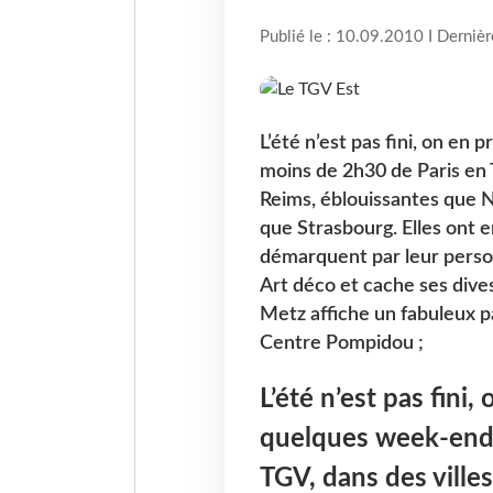
Publié le : 10.09.2010 I Derniè
L’été n’est pas fini, on en
moins de 2h30 de Paris en T
Reims, éblouissantes que 
que Strasbourg. Elles ont 
démarquent par leur person
Art déco et cache ses dives
Metz affiche un fabuleux p
Centre Pompidou ;
L’été n’est pas fini
quelques week-ends
TGV, dans des villes