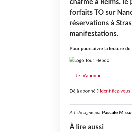
charme à Reims, le 
forfaits TO sur Nanc
réservations à Stra
manifestations.
Pour poursuivre la lecture d
Je m'abonne
Déjà abonné ?
Identifiez-vous
Article signé par
Pascale Misso
À lire aussi