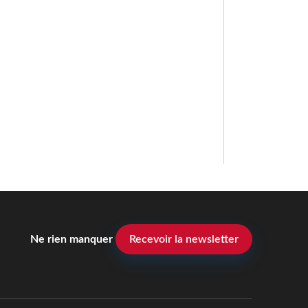
Ne rien manquer
Recevoir la newsletter