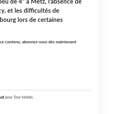
peu de 4* à Metz, l’absence de
y, et les difficultés de
sbourg lors de certaines
e ce contenu, abonnez-vous dès maintenant
ud
pour
Tour Hebdo
.