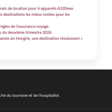
trats de location pour 6 appareils A320neo
 destinations les mieux notées pour les
règles de l’assurance voyage
ts du deuxième trimestre 2026
antes en Hongrie, une destination résolument «
é du tourisme et de l'hospitalité.