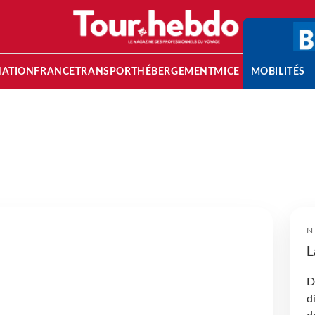
NATION
FRANCE
TRANSPORT
HÉBERGEMENT
MICE
MOBILITÉS
N
L
D
d