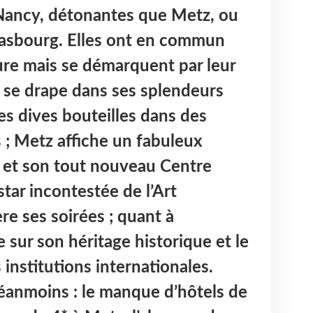
Nancy, détonantes que Metz, ou
rasbourg. Elles ont en commun
ure mais se démarquent par leur
 se drape dans ses splendeurs
es dives bouteilles dans des
s ; Metz affiche un fabuleux
e et son tout nouveau Centre
tar incontestée de l’Art
e ses soirées ; quant à
e sur son héritage historique et le
nstitutions internationales.
éanmoins : le manque d’hôtels de