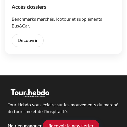
Accès dossiers
Benchmarks marchés, Icotour et suppléments
Bus&Car.
Découvrir
Tour Hebdo vous éclaire sur les mouvements du marché
du tourisme et de l'hospitalité.
Ne rien manquer
Recevoir la newsletter