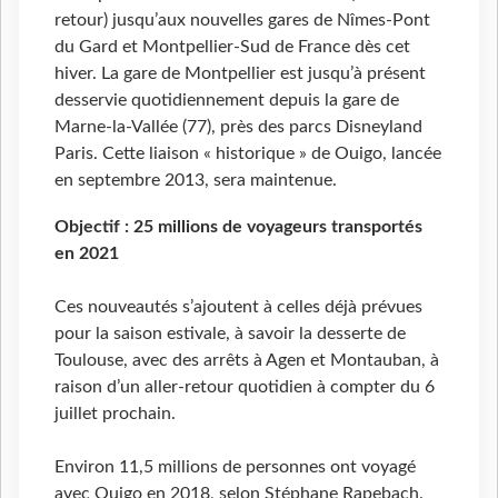
retour) jusqu’aux nouvelles gares de Nîmes-Pont
du Gard et Montpellier-Sud de France dès cet
hiver. La gare de Montpellier est jusqu’à présent
desservie quotidiennement depuis la gare de
Marne-la-Vallée (77), près des parcs Disneyland
Paris. Cette liaison « historique » de Ouigo, lancée
en septembre 2013, sera maintenue.
Objectif : 25 millions de voyageurs transportés
en 2021
Ces nouveautés s’ajoutent à celles déjà prévues
pour la saison estivale, à savoir la desserte de
Toulouse, avec des arrêts à Agen et Montauban, à
raison d’un aller-retour quotidien à compter du 6
juillet prochain.
Environ 11,5 millions de personnes ont voyagé
avec Ouigo en 2018, selon Stéphane Rapebach.