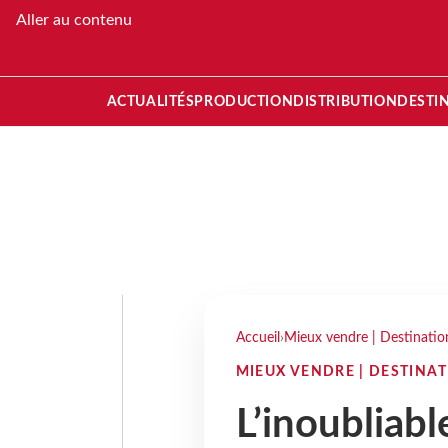
Aller au contenu
ACTUALITÉS
PRODUCTION
DISTRIBUTION
DESTI
Accueil
›
Mieux vendre | Destinatio
MIEUX VENDRE | DESTINA
L’inoubliabl