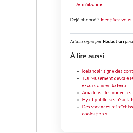
Je m'abonne
Déjà abonné ?
Identifiez-vous
Article signé par
Rédaction
pou
À lire aussi
Icelandair signe des con
TUI Musement dévoile les
excursions en bateau
Amadeus : les nouvelles 
Hyatt publie ses résulta
Des vacances rafraîchiss
coolcation »