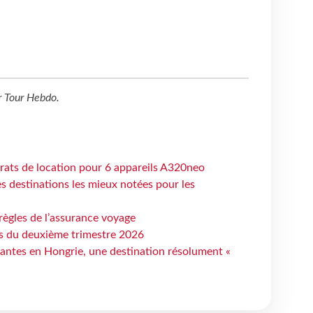
r
Tour Hebdo
.
trats de location pour 6 appareils A320neo
 destinations les mieux notées pour les
règles de l’assurance voyage
ts du deuxième trimestre 2026
antes en Hongrie, une destination résolument «