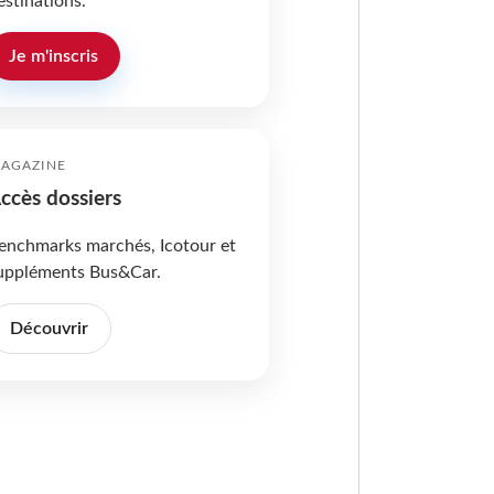
estinations.
Je m'inscris
AGAZINE
ccès dossiers
enchmarks marchés, Icotour et
uppléments Bus&Car.
Découvrir