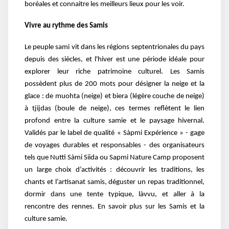
boréales et connaitre les meilleurs lieux pour les voir.
Vivre au rythme des Samis
Le peuple sami vit dans les régions septentrionales du pays
depuis des siècles, et l'hiver est une période idéale pour
explorer leur riche patrimoine culturel. Les Samis
possèdent plus de 200 mots pour désigner la neige et la
glace : de muohta (neige) et biera (légère couche de neige)
à tjijdas (boule de neige), ces termes reflètent le lien
profond entre la culture samie et le paysage hivernal.
Validés par le label de qualité « Sàpmi Expérience » - gage
de voyages durables et responsables - des organisateurs
tels que Nutti Sàmi Siida ou Sapmi Nature Camp proposent
un large choix d’activités : découvrir les traditions, les
chants et l’artisanat samis, déguster un repas traditionnel,
dormir dans une tente typique, làvvu, et aller à la
rencontre des rennes. En savoir plus sur les Samis et la
culture samie.