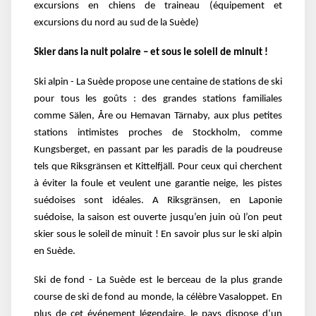
excursions en chiens de traineau (équipement et
excursions du nord au sud de la Suède)
Skier dans la nuit polaire – et sous le soleil de minuit !
Ski alpin - La Suède propose une centaine de stations de ski
pour tous les goûts : des grandes stations familiales
comme Sälen, Åre ou Hemavan Tärnaby, aux plus petites
stations intimistes proches de Stockholm, comme
Kungsberget, en passant par les paradis de la poudreuse
tels que Riksgränsen et Kittelfjäll. Pour ceux qui cherchent
à éviter la foule et veulent une garantie neige, les pistes
suédoises sont idéales. A Riksgränsen, en Laponie
suédoise, la saison est ouverte jusqu’en juin où l’on peut
skier sous le soleil de minuit ! En savoir plus sur le ski alpin
en Suède.
Ski de fond - La Suède est le berceau de la plus grande
course de ski de fond au monde, la célèbre Vasaloppet. En
plus de cet événement légendaire, le pays dispose d’un