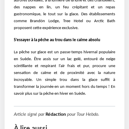
aurores boréales, à la lumière de la lune et des chandeliers,
des nappes en lin, un feu crépitant et un repas
gastronomique, le tout sur la glace. Des établissements
comme Brandön Lodge, Tree Hotel ou Arctic Bath
proposent cette expérience exclusive.
S’essayer à la pêche au trou dans le calme absolu
La pêche sur glace est un passe-temps hivernal populaire
en Suède. Être assis sur un lac gelé, entouré de neige
scintillante et respirant l’air frais et pur, procure une
sensation de calme et de proximité avec la nature
incroyable. Un simple trou dans la glace suffit à
transformer la journée en un moment hors du temps ! En
savoir plus sur la pêche en hiver en Suède.
Article signé par
Rédaction
pour
Tour Hebdo
.
À lire aussi