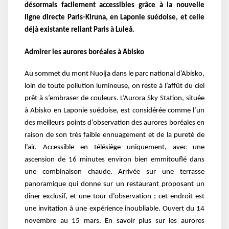
désormais facilement accessibles grâce à la nouvelle
ligne directe Paris-Kiruna, en Laponie suédoise, et celle
déjà existante reliant Paris à Luleå.
Admirer les aurores boréales à Abisko
Au sommet du mont Nuolja dans le parc national d’Abisko,
loin de toute pollution lumineuse, on reste à l’affût du ciel
prêt à s’embraser de couleurs. L’Aurora Sky Station, située
à Abisko en Laponie suédoise, est considérée comme l’un
des meilleurs points d’observation des aurores boréales en
raison de son très faible ennuagement et de la pureté de
l’air. Accessible en télésiège uniquement, avec une
ascension de 16 minutes environ bien emmitouflé dans
une combinaison chaude. Arrivée sur une terrasse
panoramique qui donne sur un restaurant proposant un
dîner exclusif, et une tour d’observation ; cet endroit est
une invitation à une expérience inoubliable. Ouvert du 14
novembre au 15 mars. En savoir plus sur les aurores