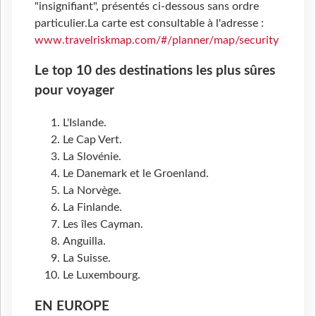
"insignifiant", présentés ci-dessous sans ordre
particulier.La carte est consultable à l'adresse :
www.travelriskmap.com/#/planner/map/security
Le top 10 des destinations les plus sûres
pour voyager
L'Islande.
Le Cap Vert.
La Slovénie.
Le Danemark et le Groenland.
La Norvège.
La Finlande.
Les îles Cayman.
Anguilla.
La Suisse.
Le Luxembourg.
EN EUROPE