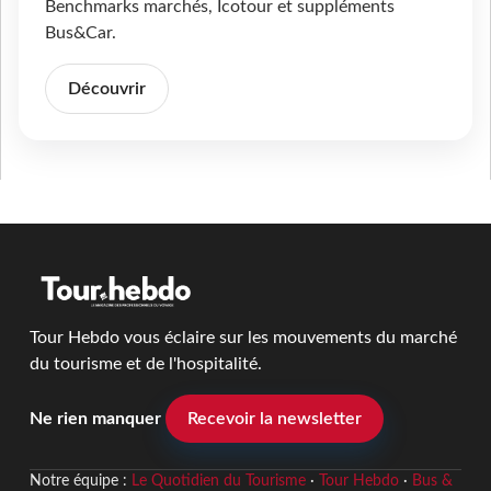
Benchmarks marchés, Icotour et suppléments
Bus&Car.
Découvrir
Tour Hebdo vous éclaire sur les mouvements du marché
du tourisme et de l'hospitalité.
Ne rien manquer
Recevoir la newsletter
Notre équipe :
Le Quotidien du Tourisme
·
Tour Hebdo
·
Bus &