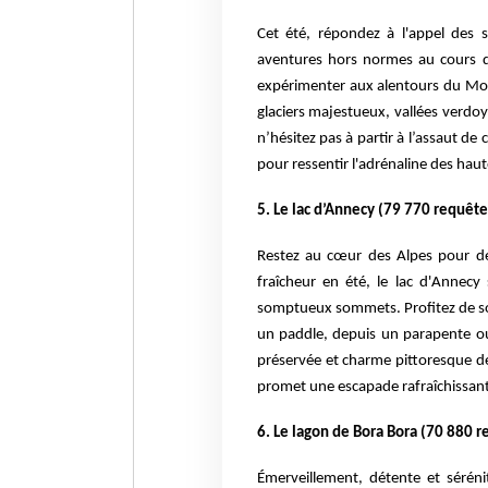
Cet été, répondez à l'appel des 
aventures hors normes au cours de
expérimenter aux alentours du Mon
glaciers majestueux, vallées verdoy
n’hésitez pas à partir à l’assaut d
pour ressentir l'adrénaline des haut
5. Le lac d’Annecy (79 770 requête
Restez au cœur des Alpes pour déc
fraîcheur en été, le lac d'Annecy
somptueux sommets. Profitez de son
un paddle, depuis un parapente ou
préservée et charme pittoresque de 
promet une escapade rafraîchissan
6. Le lagon de Bora Bora (70 880 r
Émerveillement, détente et séréni