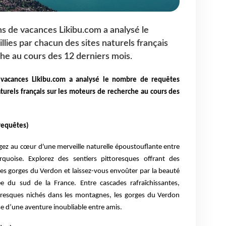
s de vacances Likibu.com a analysé le
lies par chacun des sites naturels français
he au cours des 12 derniers mois.
 vacances Likibu.com a analysé le nombre de requêtes
aturels français sur les moteurs de recherche au cours des
requêtes)
ngez au cœur d'une merveille naturelle époustouflante entre
urquoise. Explorez des sentiers pittoresques offrant des
les gorges du Verdon et laissez-vous envoûter par la beauté
e du sud de la France. Entre cascades rafraîchissantes,
ttoresques nichés dans les montagnes, les gorges du Verdon
d’une aventure inoubliable entre amis.