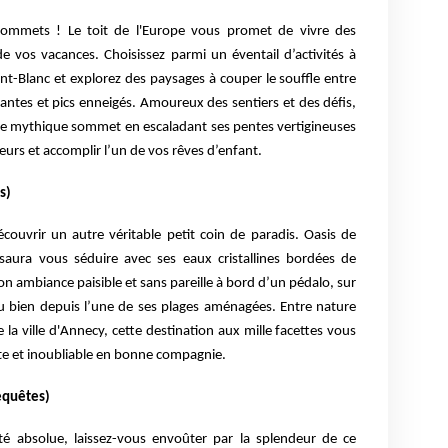
sommets ! Le toit de l'Europe vous promet de vivre des
 vos vacances. Choisissez parmi un éventail d’activités à
t-Blanc et explorez des paysages à couper le souffle entre
antes et pics enneigés. Amoureux des sentiers et des défis,
e ce mythique sommet en escaladant ses pentes vertigineuses
eurs et accomplir l’un de vos rêves d’enfant.
s)
ouvrir un autre véritable petit coin de paradis. Oasis de
 saura vous séduire avec ses eaux cristallines bordées de
 ambiance paisible et sans pareille à bord d’un pédalo, sur
 bien depuis l’une de ses plages aménagées. Entre nature
la ville d'Annecy, cette destination aux mille facettes vous
te et inoubliable en bonne compagnie.
equêtes)
té absolue, laissez-vous envoûter par la splendeur de ce