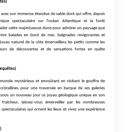
tes)
s avec son immense étendue de sable doré qui offre, depuis
ue spectaculaire sur l'océan Atlantique et la forêt
calader cette majestueuse dune pour admirer un paysage que
Entre balades en bord de mer, baignades revigorantes et
 joyau naturel de la côte émerveillera les petits comme les
teurs de découvertes et de sensations fortes en quête
requêtes)
 monde mystérieux et envoûtant en visitant le gouffre de
ristallines pour une traversée en barque de ses galeries
z sous un nouveau jour ce joyau géologique unique en son
fraîcheur, laissez-vous émerveiller par les nombreuses
 spectaculaires qui ornent les lieux et vivez une expérience
)