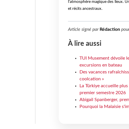
l'atmosphère magique des lieux. Un
et récits ancestraux.
Article signé par
Rédaction
pou
À lire aussi
TUI Musement dévoile les
excursions en bateau
Des vacances rafraîchiss
coolcation »
La Türkiye accueille plus
premier semestre 2026
Abigail Spanberger, prem
Pourquoi la Malaisie s'i