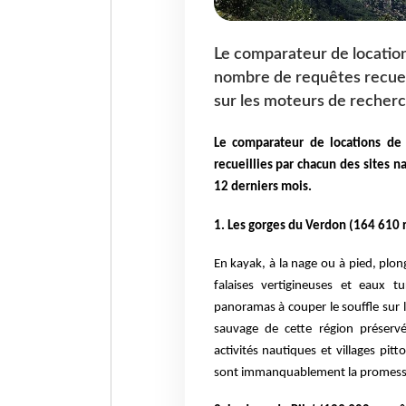
Le comparateur de location
nombre de requêtes recueil
sur les moteurs de recherc
Le comparateur de locations de
recueillies par chacun des sites n
12 derniers mois.
1. Les gorges du Verdon (164 610 
En kayak, à la nage ou à pied, plo
falaises vertigineuses et eaux t
panoramas à couper le souffle sur 
sauvage de cette région préservé
activités nautiques et villages pi
sont immanquablement la promesse 