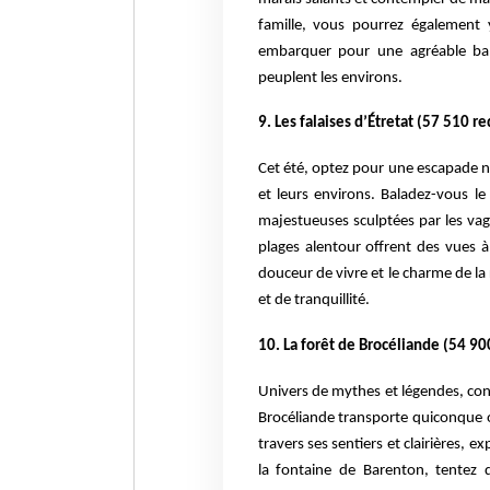
famille, vous pourrez également 
embarquer pour une agréable ba
peuplent les environs.
9. Les falaises d’Étretat (57 510 r
Cet été, optez pour une escapade no
et leurs environs. Baladez-vous l
majestueuses sculptées par les va
plages alentour offrent des vues à 
douceur de vivre et le charme de l
et de tranquillité.
10. La forêt de Brocéliande (54 90
Univers de mythes et légendes, con
Brocéliande transporte quiconque 
travers ses sentiers et clairières, 
la fontaine de Barenton, tentez d