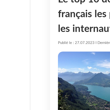
français les
les internau
Publié le : 27.07.2023 I Derniè