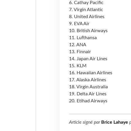
6. Cathay Pacific
7. Virgin Atlantic
8. United Airlines
9. EVA Air
10. British Airways
11. Lufthansa
12. ANA
13. Finnair
14. Japan Air Lines
15. KLM
16. Hawaiian Airlines
17. Alaska Airlines
18. Virgin Australia
19. Delta Air Lines
20. Etihad Airways
Article signé par
Brice Lahaye
p