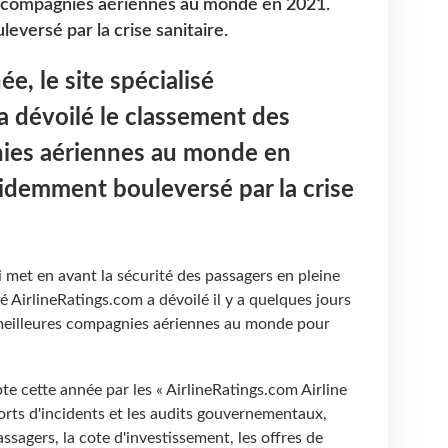
 compagnies aériennes au monde en 2021.
versé par la crise sanitaire.
, le site spécialisé
a dévoilé le classement des
ies aériennes au monde en
idemment bouleversé par la crise
met en avant la sécurité des passagers en pleine
isé AirlineRatings.com a dévoilé il y a quelques jours
eilleures compagnies aériennes au monde pour
te cette année par les « AirlineRatings.com Airline
orts d'incidents et les audits gouvernementaux,
 passagers, la cote d'investissement, les offres de