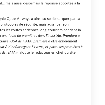
ail... mais aussi désormais la réponse apportée à la
nie Qatar Airways a ainsi su se démarquer par sa
 protocoles de sécurité, mais aussi par son
es les routes aériennes long-courriers pendant la
 une foule de premières dans l'industrie. Première à
curité IOSA de l'IATA, première à être entièrement
r AirlineRatings et Skytrax, et parmi les premières à
 de l'IATA »
, ajoute le rédacteur en chef du site,