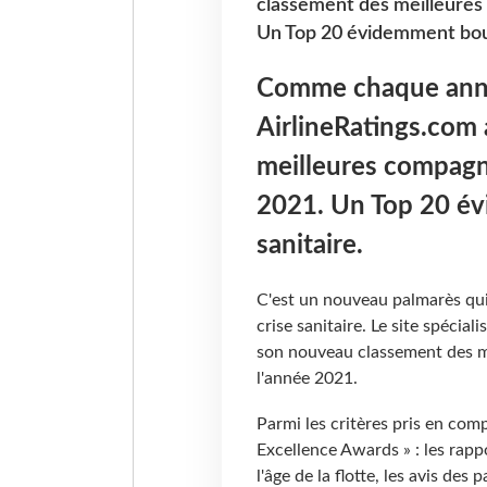
classement des meilleures
Un Top 20 évidemment boule
Comme chaque année
AirlineRatings.com 
meilleures compagn
2021. Un Top 20 év
sanitaire.
C'est un nouveau palmarès qui 
crise sanitaire. Le site spécial
son nouveau classement des m
l'année 2021.
Parmi les critères pris en comp
Excellence Awards » : les rapp
l'âge de la flotte, les avis des