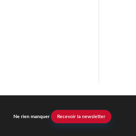
Ne rien manquer
Recevoir la newsletter