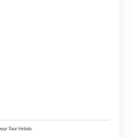
our
Tour Hebdo
.