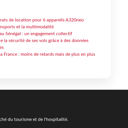
trats de location pour 6 appareils A320neo
ansports et la multimodalité
au Sénégal : un engagement collectif
e la sécurité de ses vols grâce à des données
es
la France : moins de retards mais de plus en plus
é du tourisme et de l'hospitalité.