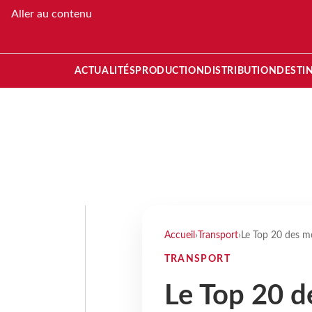
Aller au contenu
ACTUALITÉS
PRODUCTION
DISTRIBUTION
DESTI
Accueil
›
Transport
›
Le Top 20 des m
TRANSPORT
Le Top 20 d