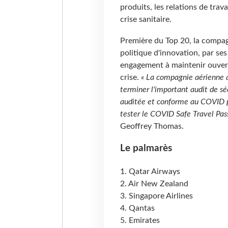
produits, les relations de trav
crise sanitaire.
Première du Top 20, la compag
politique d'innovation, par ses
engagement à maintenir ouvert
crise.
« La compagnie aérienne a
terminer l'important audit de sé
auditée et conforme au COVID pa
tester le COVID Safe Travel Pass
Geoffrey Thomas.
Le palmarès
1. Qatar Airways
2. Air New Zealand
3. Singapore Airlines
4. Qantas
5. Emirates