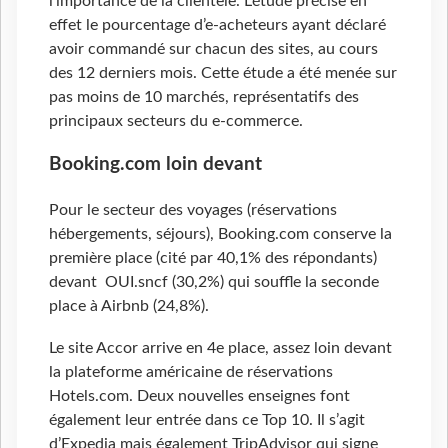
l’importance de la clientèle. L’étude précise en
effet le pourcentage d’e-acheteurs ayant déclaré
avoir commandé sur chacun des sites, au cours
des 12 derniers mois. Cette étude a été menée sur
pas moins de 10 marchés, représentatifs des
principaux secteurs du e-commerce.
Booking.com loin devant
Pour le secteur des voyages (réservations
hébergements, séjours), Booking.com conserve la
première place (cité par 40,1% des répondants)
devant OUI.sncf (30,2%) qui souffle la seconde
place à Airbnb (24,8%).
Le site Accor arrive en 4e place, assez loin devant
la plateforme américaine de réservations
Hotels.com. Deux nouvelles enseignes font
également leur entrée dans ce Top 10. Il s’agit
d’Expedia mais également TripAdvisor qui signe