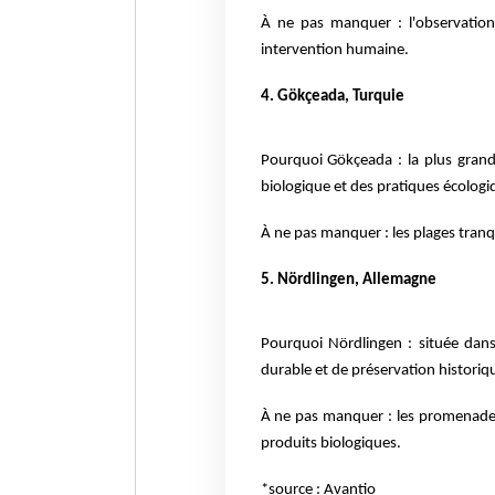
À ne pas manquer : l'observation
intervention humaine.
4. Gökçeada, Turquie
Pourquoi Gökçeada : la plus grand
biologique et des pratiques écologi
À ne pas manquer : les plages tranqui
5. Nördlingen, Allemagne
Pourquoi Nördlingen : située dans
durable et de préservation historiq
À ne pas manquer : les promenades
produits biologiques.
*source : Avantio