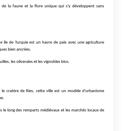
 de la faune et la flore unique qui s'y développent sans
e île de Turquie est un havre de paix avec une agriculture
ques bien ancrées.
lles, les oliveraies et les vignobles bios.
 le cratère de Ries, cette ville est un modèle d'urbanisme
ue.
 le long des remparts médiévaux et les marchés locaux de