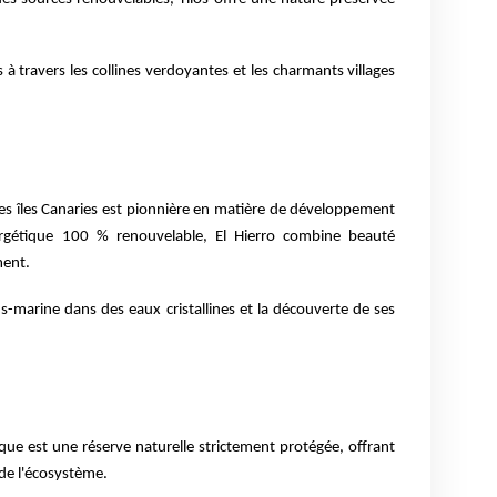
 travers les collines verdoyantes et les charmants villages
 des îles Canaries est pionnière en matière de développement
rgétique 100 % renouvelable, El Hierro combine beauté
ment.
-marine dans des eaux cristallines et la découverte de ses
ique est une réserve naturelle strictement protégée, offrant
 de l'écosystème.