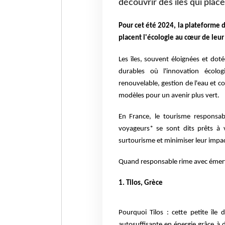
découvrir des îles qui pla
Pour cet été 2024, la plateforme d
placent l'écologie au cœur de le
Les îles, souvent éloignées et dot
durables où l'innovation écolo
renouvelable, gestion de l'eau et c
modèles pour un avenir plus vert.
En France, le tourisme responsa
voyageurs* se sont dits prêts à v
surtourisme et minimiser leur impa
Quand responsable rime avec émerve
1. Tilos, Grèce
Pourquoi Tilos : cette petite île
autosuffisante en énergie grâce à 