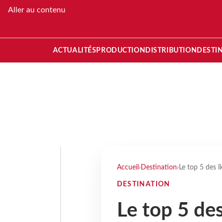
Aller au contenu
ACTUALITÉS
PRODUCTION
DISTRIBUTION
DESTI
Accueil
›
Destination
›
Le top 5 des î
DESTINATION
Le top 5 des