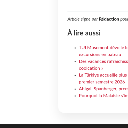
Article signé par
Rédaction
pou
À lire aussi
TUI Musement dévoile les
excursions en bateau
Des vacances rafraîchiss
coolcation »
La Türkiye accueille plus
premier semestre 2026
Abigail Spanberger, prem
Pourquoi la Malaisie s'i