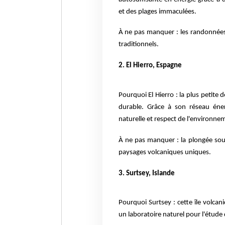
et des plages immaculées.
À ne pas manquer : les randonnées à
traditionnels.
2. El Hierro, Espagne
Pourquoi El Hierro : la plus petite
durable. Grâce à son réseau éne
naturelle et respect de l'environne
À ne pas manquer : la plongée sous
paysages volcaniques uniques.
3. Surtsey, Islande
Pourquoi Surtsey : cette île volcan
un laboratoire naturel pour l'étude