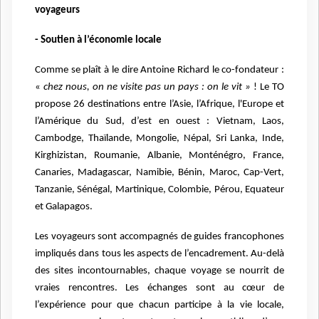
voyageurs
- Soutien à l’économie locale
Comme se plaît à le dire Antoine Richard le co-fondateur :
«
chez nous, on ne visite pas un pays : on le vit »
! Le TO
propose 26 destinations entre l’Asie, l’Afrique, l'Europe et
l’Amérique du Sud, d’est en ouest : Vietnam, Laos,
Cambodge, Thaïlande, Mongolie, Népal, Sri Lanka, Inde,
Kirghizistan, Roumanie, Albanie, Monténégro, France,
Canaries, Madagascar, Namibie, Bénin, Maroc, Cap-Vert,
Tanzanie, Sénégal, Martinique, Colombie, Pérou, Equateur
et Galapagos.
Les voyageurs sont accompagnés de guides francophones
impliqués dans tous les aspects de l’encadrement. Au-delà
des sites incontournables, chaque voyage se nourrit de
vraies rencontres. Les échanges sont au cœur de
l’expérience pour que chacun participe à la vie locale,