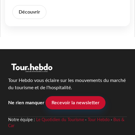
Découvrir
Tour Hebdo vous éclaire sur les mouvements du marché
du tourisme et de l'hospitalité.
Ne rien manquer
Recevoir la newsletter
Notre équipe :
Le Quotidien du Tourisme
·
Tour Hebdo
·
Bus &
Car