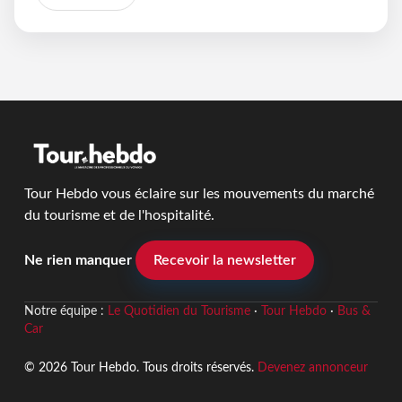
Tour Hebdo vous éclaire sur les mouvements du marché
du tourisme et de l'hospitalité.
Ne rien manquer
Recevoir la newsletter
Notre équipe :
Le Quotidien du Tourisme
·
Tour Hebdo
·
Bus &
Car
© 2026 Tour Hebdo. Tous droits réservés.
Devenez annonceur