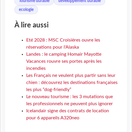
Tourisme durable
developpement durable
ecologie
À lire aussi
Eté 2028 : MSC Croisières ouvre les
réservations pour l'Alaska
Landes : le camping Homair Mayotte
Vacances rouvre ses portes après les
incendies
Les Français ne veulent plus partir sans leur
chien : découvrez les destinations françaises
les plus “dog-friendly”
Le nouveau tourisme : les 3 mutations que
les professionnels ne peuvent plus ignorer
Icelandair signe des contrats de location
pour 6 appareils A320neo