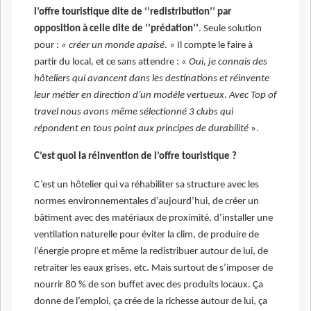
l’offre touristique dite de ‘’redistribution’’ par
opposition à celle dite de ‘’prédation’’
. Seule solution
pour : «
créer un monde apaisé
. » Il compte le faire à
partir du local, et ce sans attendre : «
Oui, je connais des
hôteliers qui avancent dans les destinations et réinvente
leur métier en direction d’un modèle vertueux
.
Avec Top of
travel nous avons même sélectionné 3 clubs qui
répondent en tous point aux principes de durabilité
».
C’est quoi la réinvention de l’offre touristique ?
C’est un hôtelier qui va réhabiliter sa structure avec les
normes environnementales d’aujourd’hui, de créer un
bâtiment avec des matériaux de proximité, d’installer une
ventilation naturelle pour éviter la clim, de produire de
l’énergie propre et même la redistribuer autour de lui, de
retraiter les eaux grises, etc. Mais surtout de s’imposer de
nourrir 80 % de son buffet avec des produits locaux. Ça
donne de l’emploi, ça crée de la richesse autour de lui, ça