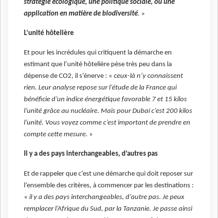
stratégie écologique, une politique sociale, ou une
application en matière de biodiversité
. »
L’unité hôtelière
Et pour les incrédules qui critiquent la démarche en
estimant que l’unité hôtelière pèse très peu dans la
dépense de CO2, il s’énerve : «
ceux-là n’y connaissent
rien. Leur analyse repose sur l’étude de la France qui
bénéficie d’un indice énergétique favorable 7 et 15 kilos
l’unité grâce au nucléaire. Mais pour Dubaï c’est 200 kilos
l’unité. Vous voyez comme c’est important de prendre en
compte cette mesure.
»
Il y a des pays interchangeables, d’autres pas
Et de rappeler que c’est une démarche qui doit reposer sur
l’ensemble des critères, à commencer par les destinations :
«
il y a des pays interchangeables, d’autre pas. Je peux
remplacer l’Afrique du Sud, par la Tanzanie. Je passe ainsi