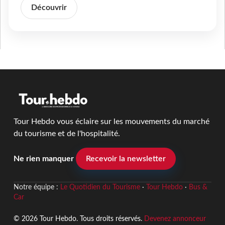
Découvrir
Tour Hebdo vous éclaire sur les mouvements du marché
du tourisme et de l'hospitalité.
Ne rien manquer
Recevoir la newsletter
Notre équipe :
Le Quotidien du Tourisme
·
Tour Hebdo
·
Bus &
Car
© 2026 Tour Hebdo. Tous droits réservés.
Devenez annonceur