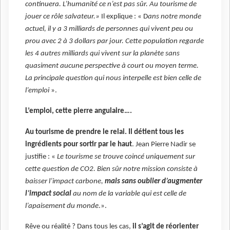
continuera. L’humanité ce n’est pas sûr. Au tourisme de
jouer ce rôle salvateur.»
Il explique : « D
ans notre monde
actuel, il y a 3 milliards de personnes qui vivent peu ou
prou avec 2 à 3 dollars par jour. Cette population regarde
les 4 autres milliards qui vivent sur la planète sans
quasiment aucune perspective à court ou moyen terme.
La principale question qui nous interpelle est bien celle de
l’emploi
».
L’emploi, cette pierre angulaire….
Au tourisme de prendre le relai. Il détient tous les
ingrédients pour sortir par le haut
. Jean Pierre Nadir se
justifie : «
Le tourisme se trouve coincé uniquement sur
cette question de CO2. Bien sûr notre mission consiste à
baisser l’impact carbone,
mais sans oublier d’augmenter
l’impact social
au nom de la variable qui est celle de
l’apaisement du monde
.».
Rêve ou réalité ? Dans tous les cas,
il s’agit de réorienter