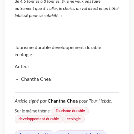
de 4.5 tonnes à 3 tonnes. Si je ne veux pas faire
autrement que d’y aller, je choisis un vol direct et un hôtel
labélisé pour sa sobriété
. »
Tourisme durable
developpement durable
ecologie
Auteur
Chantha Chea
Article signé par
Chantha Chea
pour
Tour Hebdo
.
Tourisme durable
Sur le même thème :
developpement durable
ecologie