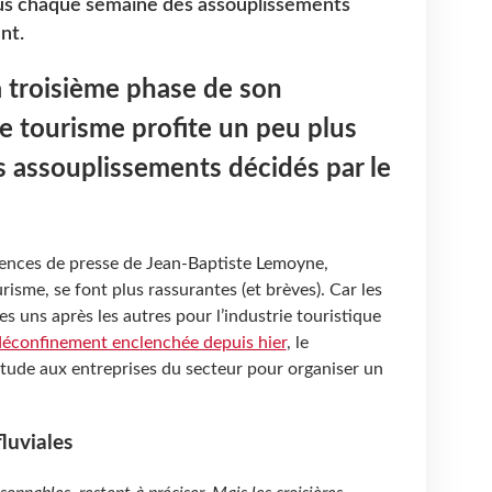
lus chaque semaine des assouplissements
nt.
 troisième phase de son
e tourisme profite un peu plus
 assouplissements décidés par le
érences de presse de Jean-Baptiste Lemoyne,
risme, se font plus rassurantes (et brèves). Car les
es uns après les autres pour l’industrie touristique
déconfinement enclenchée depuis hier
, le
tude aux entreprises du secteur pour organiser un
fluviales