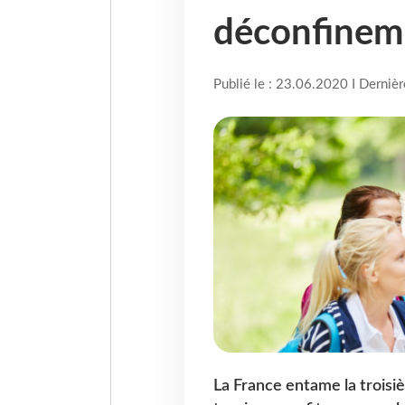
déconfinem
Publié le : 23.06.2020 I Derniè
La France entame la troisi