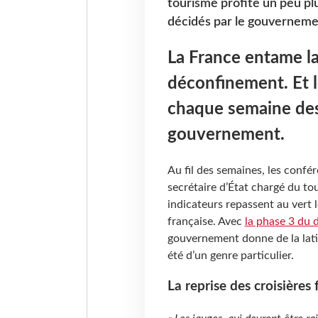
tourisme profite un peu p
décidés par le gouverneme
La France entame la
déconfinement. Et l
chaque semaine des
gouvernement.
Au fil des semaines, les conf
secrétaire d’État chargé du tou
indicateurs repassent au vert l
française. Avec
la phase 3 du 
gouvernement donne de la lati
été d’un genre particulier.
La reprise des croisières 