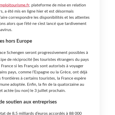
ploitourisme.fr
, plateforme de mise en relation
, a été mis en ligne hier et est désormais
faire correspondre les disponibilités et les attentes
ons alors que l’été ne s’est lancé que tardivement
navirus.
ges hors Europe
pace Schengen seront progressivement possibles à
ncipe de réciprocité (les touristes étrangers du pays
rance si les Français sont autorisés à voyager
tains pays, comme l’Espagne ou la Grèce, ont déjà
s frontières à certains touristes, la France espère
une adoptée. Enfin, la fin de la quatorzaine au
 actée (ou non) le 3 juillet prochain.
de soutien aux entreprises
tat de 8,5 milliards d’euros accordés à 88 000