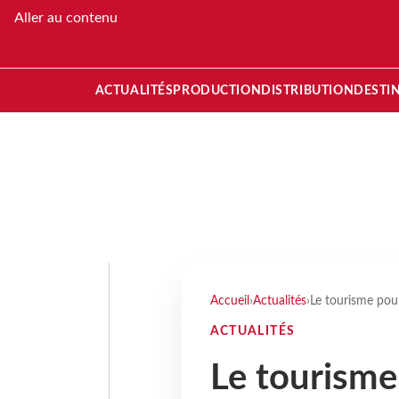
Aller au contenu
ACTUALITÉS
PRODUCTION
DISTRIBUTION
DESTI
Accueil
›
Actualités
›
Le tourisme pou
ACTUALITÉS
Le tourisme