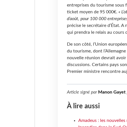
entreprises du tourisme sous f
ticket moyen de 95 000€.
« L’
d’août, pour 100 000 entreprises
précise le secrétaire d’État. A
qui prendra le relais au cours d
De son côté, l’Union européen
du tourisme, dont l’Allemagne 
nouvelle réunion devrait avoir 
discussions. Certains pays son
Premier ministre rencontre a
Article signé par
Manon Gayet
À lire aussi
Amadeus : les nouvelles 