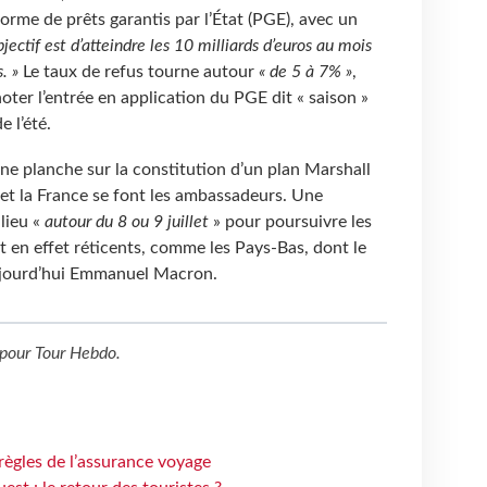
orme de prêts garantis par l’État (PGE), avec un
objectif est d’atteindre les 10 milliards d’euros au mois
. »
Le taux de refus tourne autour
« de 5 à 7% »
,
 noter l’entrée en application du PGE dit « saison »
e l’été.
ne planche sur la constitution d’un plan Marshall
et la France se font les ambassadeurs. Une
lieu «
autour du 8 ou 9 juillet
» pour poursuivre les
t en effet réticents, comme les Pays-Bas, dont le
ujourd’hui Emmanuel Macron.
pour
Tour Hebdo
.
règles de l’assurance voyage