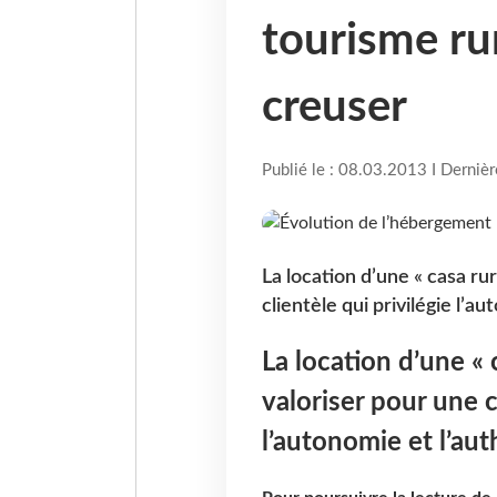
tourisme rur
creuser
Publié le : 08.03.2013 I Derniè
La location d’une « casa rur
clientèle qui privilégie l’au
La location d’une « c
valoriser pour une c
l’autonomie et l’aut