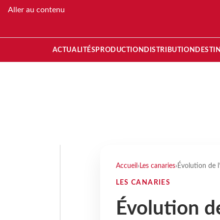
Aller au contenu
ACTUALITÉS
PRODUCTION
DISTRIBUTION
DESTI
Accueil
›
Les canaries
›
Évolution de l
LES CANARIES
Évolution d