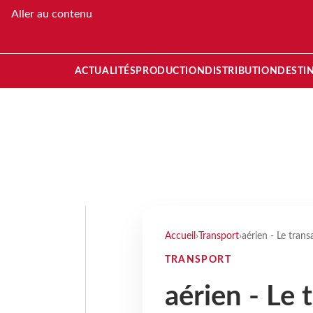
Aller au contenu
ACTUALITÉS
PRODUCTION
DISTRIBUTION
DESTI
Accueil
›
Transport
›
aérien - Le trans
TRANSPORT
aérien - Le 