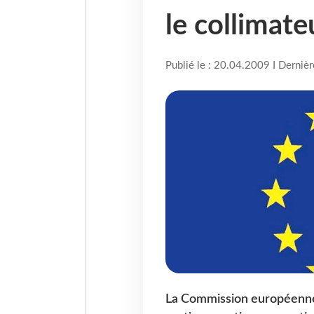
le collimate
Publié le : 20.04.2009 I Derniè
La Commission européenne