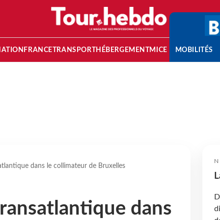
NATION
FRANCE
TRANSPORT
HÉBERGEMENT
MICE
MOBILITÉS
N
atlantique dans le collimateur de Bruxelles
L
D
transatlantique dans
d