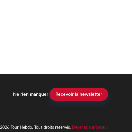
Ne rien manquer
Recevoir la newsletter
2026 Tour Hebdo. Tous droits réservés.
Devenez annonceur