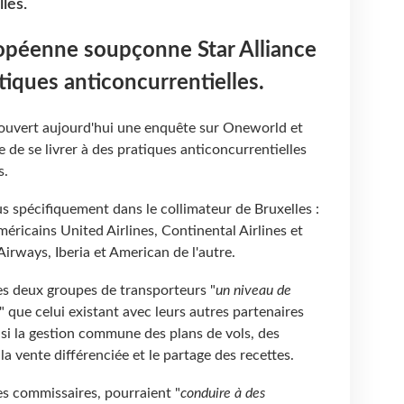
les.
péenne soupçonne Star Alliance
iques anticoncurrentielles.
uvert aujourd'hui une enquête sur Oneworld et
 de se livrer à des pratiques anticoncurrentielles
s.
 spécifiquement dans le collimateur de Bruxelles :
éricains United Airlines, Continental Airlines et
Airways, Iberia et American de l'autre.
es deux groupes de transporteurs "
un niveau de
" que celui existant avec leurs autres partenaires
insi la gestion commune des plans de vols, des
 la vente différenciée et le partage des recettes.
es commissaires, pourraient "
conduire à des