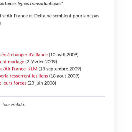
certaines lignes transatlantiques
".
tre Air France et Delta ne semblent pourtant pas
s.
sée à changer d'alliance
(10 avril 2009)
lent mariage
(2 février 2009)
lta/Air France-KLM
(18 septembre 2009)
eria resserrent les liens
(18 aout 2009)
 leurs forces
(23 juin 2008)
r
Tour Hebdo
.