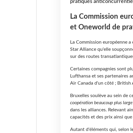
pratiques anticoncurrentiel
La Commission euro
et Oneworld de prat
La Commission européenne a o
Star Alliance qu'elle soupçonne
sur des routes transatlantique
Certaines compagnies sont plus
Lufthansa et ses partenaires am
Air Canada d'un côté ; British 
Bruxelles soulève au sein de c
coopération beaucoup plus large
dans les alliances. Relevant a
capacités et des prix ainsi que
Autant d'éléments qui, selon l