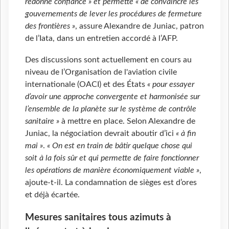
redonne confiance » et permette « de convaincre les
gouvernements de lever les procédures de fermeture
des frontières »
, assure Alexandre de Juniac, patron
de l’Iata, dans un entretien accordé à l’AFP.
Des discussions sont actuellement en cours au
niveau de l’Organisation de l'aviation civile
internationale (OACI) et des États
« pour essayer
d’avoir une approche convergente et harmonisée sur
l’ensemble de la planète sur le système de contrôle
sanitaire »
à mettre en place. Selon Alexandre de
Juniac, la négociation devrait aboutir d’ici
« à fin
mai »
.
« On est en train de bâtir quelque chose qui
soit à la fois sûr et qui permette de faire fonctionner
les opérations de manière économiquement viable »
,
ajoute-t-il. La condamnation de sièges est d’ores
et déjà écartée.
Mesures sanitaires tous azimuts à