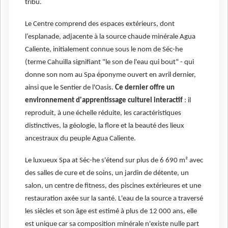
tribu.
Le Centre comprend des espaces extérieurs, dont
l’esplanade, adjacente à la source chaude minérale Agua
Caliente, initialement connue sous le nom de Séc-he
(terme Cahuilla signifiant "le son de l'eau qui bout" - qui
donne son nom au Spa éponyme ouvert en avril dernier,
ainsi que le Sentier de l'Oasis.
Ce dernier offre un
environnement d'apprentissage culturel interactif
: il
reproduit, à une échelle réduite, les caractéristiques
distinctives, la géologie, la flore et la beauté des lieux
ancestraux du peuple Agua Caliente.
Le luxueux Spa at Séc-he s'étend sur plus de 6 690 m² avec
des salles de cure et de soins, un jardin de détente, un
salon, un centre de fitness, des piscines extérieures et une
restauration axée sur la santé. L'eau de la source a traversé
les siècles et son âge est estimé à plus de 12 000 ans, elle
est unique car sa composition minérale n'existe nulle part