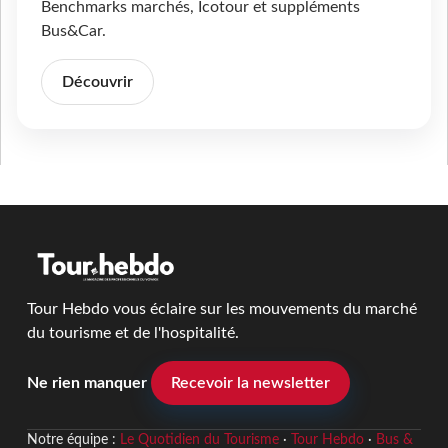
Benchmarks marchés, Icotour et suppléments
Bus&Car.
Découvrir
Tour Hebdo vous éclaire sur les mouvements du marché
du tourisme et de l'hospitalité.
Ne rien manquer
Recevoir la newsletter
Notre équipe :
Le Quotidien du Tourisme
·
Tour Hebdo
·
Bus &