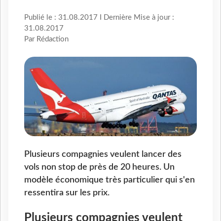
Publié le : 31.08.2017 I Dernière Mise à jour :
31.08.2017
Par Rédaction
Plusieurs compagnies veulent lancer des
vols non stop de près de 20 heures. Un
modèle économique très particulier qui s'en
ressentira sur les prix.
Plusieurs compagnies veulent