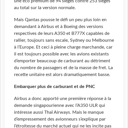
une éco premium de 94 sièges contre 253 sièges
au total sur la version normale.
Mais Qantas pousse le défi un peu plus loin en
demandant à Airbus et à Boeing des versions
respectives de leurs A350 et B777X capables de
rallier, toujours sans escale, Sydney ou Melbourne
à l’Europe. Et ceci à pleine charge marchande, car
il est toujours possible avec les avions existants
d’emporter beaucoup de carburant au détriment
du nombre de passagers et de la masse de fret. La
recette unitaire est alors dramatiquement basse.
Embarquer plus de carburant et de PNC
Airbus a donc apporté une première réponse à la
demande singapourienne avec l’A350 ULR qui
intéresse aussi Thaï Airways. Mais le manque
d’empressement des avionneurs s’explique par
l’étroitesse du marché actuel qui ne les incite pas