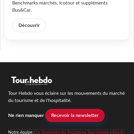
Benchmarks marchés, Icotour et suppléments
Bus&Car.
Découvrir
Tour Hebdo vous éclaire sur les mouvements du marché
du tourisme et de l'hospitalité.
Ne rien manquer
Recevoir la newsletter
Notre équipe :
Le Quotidien du Tourisme
·
Tour Hebdo
·
Bus &