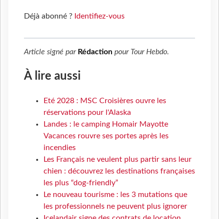
Déjà abonné ?
Identifiez-vous
Article signé par
Rédaction
pour
Tour Hebdo
.
À lire aussi
Eté 2028 : MSC Croisières ouvre les
réservations pour l'Alaska
Landes : le camping Homair Mayotte
Vacances rouvre ses portes après les
incendies
Les Français ne veulent plus partir sans leur
chien : découvrez les destinations françaises
les plus “dog-friendly”
Le nouveau tourisme : les 3 mutations que
les professionnels ne peuvent plus ignorer
Icelandair signe des contrats de location