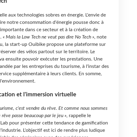
ech
 belle aux technologies sobres en énergie. L'envie de
uire notre consommation d'énergie pousse donc à
importante dans ce secteur et à la création de
s.
« Mais la Low Tech ne veut pas dire No Tech »
, note
u, la start-up Ouibike propose une plateforme sur
éserver des vélos partout sur le territoire. Le
va ensuite pouvoir exécuter les prestations. Une
dée par les entreprises du tourisme, à l'instar des
service supplémentaire à leurs clients. En somme,
 l'environnement.
ation et l'immersion virtuelle
tourisme, c'est vendre du rêve. Et comme nous sommes
e rêve passe beaucoup par le jeu »
, rappelle le
Lab pour présenter cette tendance de gamification
industrie. L'objectif est ici de rendre plus ludique