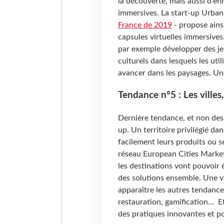
la découverte, mais aussi d'en
immersives. La start-up Urban
France de 2019
- propose ains
capsules virtuelles immersives.
par exemple développer des jeu
culturels dans lesquels les uti
avancer dans les paysages. Un
Tendance n°5 : Les villes
Dernière tendance, et non des m
up. Un territoire privilégié da
facilement leurs produits ou s
réseau European Cities Marketi
les destinations vont pouvoir 
des solutions ensemble. Une vi
apparaître les autres tendance
restauration, gamification... 
des pratiques innovantes et pou