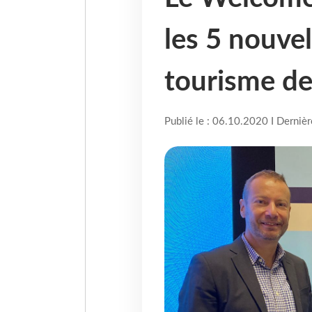
les 5 nouve
tourisme d
Publié le : 06.10.2020 I Derniè