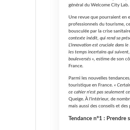
général du Welcome City Lab.
Une revue que pourraient en e
professionnels du tourisme, c
bousculée par la crise sanitai
contexte inédit, qui rend sa pré
L'innovation est cruciale dans l
les temps incertains qui suivent,
bouleversés »
, estime de son cô
France.
Parmi les nouvelles tendances,
touristique en France.
« Certai
ce cahier n'est pas seulement cen
Queige. À l'intérieur, de nombr
mais aussi des conseils et des
Tendance n°1 : Prendre s