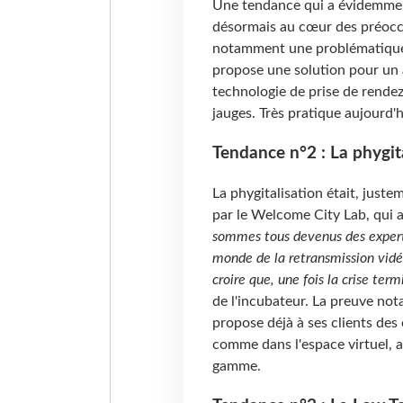
Une tendance qui a évidemment
désormais au cœur des préoccu
notamment une problématique 
propose une solution pour un a
technologie de prise de rendez
jauges. Très pratique aujourd'h
Tendance n°2 : La phygit
La phygitalisation était, just
par le Welcome City Lab, qui a c
sommes tous devenus des exper
monde de la retransmission vidéo
croire que, une fois la crise ter
de l'incubateur. La preuve not
propose déjà à ses clients des
comme dans l'espace virtuel, 
gamme.