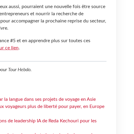
 eux aussi, pourraient une nouvelle fois être source
entrepreneurs et nourrir la recherche de
, pour accompagner la prochaine reprise du secteur,
ivre.
ance #5 et en apprendre plus sur toutes ces
ur ce lien
.
our
Tour Hebdo
.
ar la langue dans ses projets de voyage en Asie
ux voyageurs plus de liberté pour payer, en Europe
çons de leadership IA de Reda Kechouri pour les