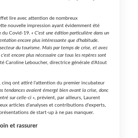
ffet lire avec attention de nombreux
ette nouvelle impression ayant évidemment été
re du Covid-19.
« C'est une édition particulière dans un
sentation encore plus intéressante que d'habitude.
e secteur du tourisme. Mais par temps de crise, et avec
 c'est encore plus nécessaire car tous les repères sont
té Caroline Leboucher, directrice générale d'Atout
 cinq ont attiré l'attention du premier incubateur
ns tendances avaient émergé bien avant la crise, donc
tré sur celle-ci »
, prévient, par ailleurs, Laurent
eux articles d'analyses et contributions d'experts,
 présentations de start-up à ne pas manquer.
oin et rassurer