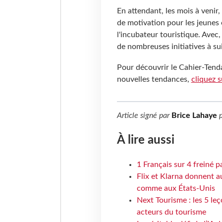
En attendant, les mois à venir,
de motivation pour les jeunes 
l'incubateur touristique. Avec
de nombreuses initiatives à su
Pour découvrir le Cahier-Tend
nouvelles tendances,
cliquez s
Article signé par
Brice Lahaye
p
À lire aussi
1 Français sur 4 freiné p
Flix et Klarna donnent a
comme aux États-Unis
Next Tourisme : les 5 le
acteurs du tourisme