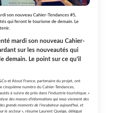
ardi son nouveau Cahier-Tendances #5,
tés qui feront le tourisme de demain. Le
tenir.
senté mardi son nouveau Cahier-
ardant sur les nouveautés qui
e demain. Le point sur ce qu'il
Co et Atout France, partenaire du projet, ont
 le cinquième numéro du Cahier-Tendances,
tés à suivre de près dans l'industrie touristique.
«
nalyse des masses d'informations qui nous viennent des
 des grands moments de l'incubateur aujourd'hui, et
ur le secteur »
, résume Laurent Queige, délégué