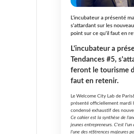
L'incubateur a présenté m
s'attardant sur les nouveau
point sur ce qu'il faut en re
L'incubateur a pré
Tendances #5, s'att
feront le tourisme d
faut en retenir.
Le Welcome City Lab de Paris&
présenté officiellement mardi
condensé exhaustif des nouveau
Ce cahier est la synthèse de l'a
jeunes entrepreneurs. C'est l'un
l'une des références majeures po