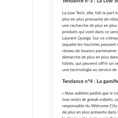
Tendance n°3 : La Low T
La Low Tech, elle, fait la part
plus en plus pressante de réd
une recherche de plus en plus 
produits qui vont dans ce sen
Laurent Queige. Sur ce crénea
laquelle les touristes peuvent r
réseau de loueurs partenaires 
démarche de plus en plus deman
hôtels, qui peuvent offrir un 
une technologie au service de
Tendance n°4 : La gamific
« Nous oublions parfois que le 
tous restés de grands enfants, c
responsable du Welcome City 
de plus en plus présente dans l'