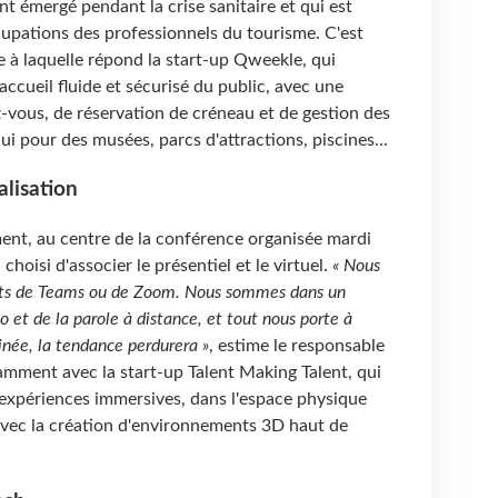
 émergé pendant la crise sanitaire et qui est
pations des professionnels du tourisme. C'est
à laquelle répond la start-up Qweekle, qui
ccueil fluide et sécurisé du public, avec une
-vous, de réservation de créneau et de gestion des
ui pour des musées, parcs d'attractions, piscines...
alisation
ement, au centre de la conférence organisée mardi
hoisi d'associer le présentiel et le virtuel.
« Nous
ts de Teams ou de Zoom. Nous sommes dans un
 et de la parole à distance, et tout nous porte à
minée, la tendance perdurera »
, estime le responsable
amment avec la start-up Talent Making Talent, qui
 expériences immersives, dans l'espace physique
avec la création d'environnements 3D haut de