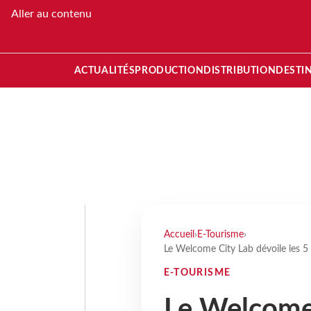
Aller au contenu
ACTUALITÉS
PRODUCTION
DISTRIBUTION
DESTI
Accueil
›
E-Tourisme
›
Le Welcome City Lab dévoile les 5
E-TOURISME
Le Welcome 