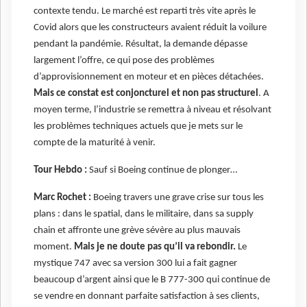
contexte tendu. Le marché est reparti très vite après le
Covid alors que les constructeurs avaient réduit la voilure
pendant la pandémie. Résultat, la demande dépasse
largement l’offre, ce qui pose des problèmes
d’approvisionnement en moteur et en pièces détachées.
Mais ce constat est conjoncturel et non pas structurel
. A
moyen terme, l’industrie se remettra à niveau et résolvant
les problèmes techniques actuels que je mets sur le
compte de la maturité à venir.
Tour Hebdo :
Sauf si Boeing continue de plonger…
Marc Rochet :
Boeing travers une grave crise sur tous les
plans : dans le spatial, dans le militaire, dans sa supply
chain et affronte une grève sévère au plus mauvais
moment.
Mais je ne doute pas qu’il va rebondir.
Le
mystique 747 avec sa version 300 lui a fait gagner
beaucoup d’argent ainsi que le B 777-300 qui continue de
se vendre en donnant parfaite satisfaction à ses clients,