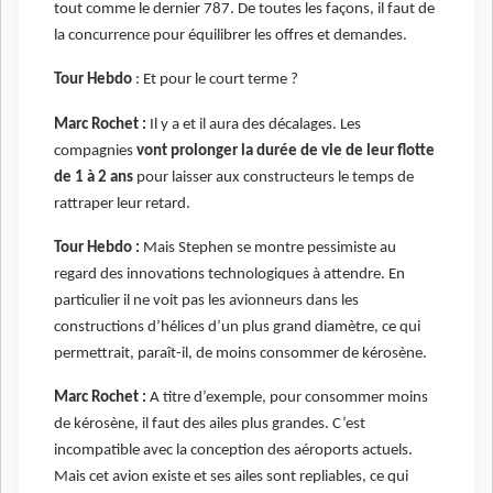
tout comme le dernier 787. De toutes les façons, il faut de
la concurrence pour équilibrer les offres et demandes.
Tour Hebdo
: Et pour le court terme ?
Marc Rochet :
Il y a et il aura des décalages. Les
compagnies
vont prolonger la durée de vie de leur flotte
de 1 à 2 ans
pour laisser aux constructeurs le temps de
rattraper leur retard.
Tour Hebdo :
Mais Stephen se montre pessimiste au
regard des innovations technologiques à attendre. En
particulier il ne voit pas les avionneurs dans les
constructions d’hélices d’un plus grand diamètre, ce qui
permettrait, paraît-il, de moins consommer de kérosène.
Marc Rochet :
A titre d’exemple, pour consommer moins
de kérosène, il faut des ailes plus grandes. C’est
incompatible avec la conception des aéroports actuels.
Mais cet avion existe et ses ailes sont repliables, ce qui