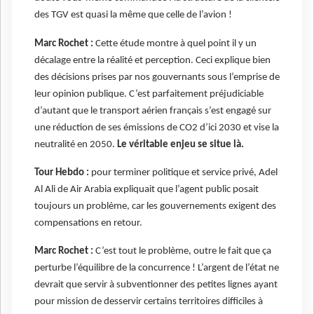
des TGV est quasi la même que celle de l’avion !
Marc Rochet :
Cette étude montre à quel point il y un
décalage entre la réalité et perception. Ceci explique bien
des décisions prises par nos gouvernants sous l’emprise de
leur opinion publique. C’est parfaitement préjudiciable
d’autant que le transport aérien français s’est engagé sur
une réduction de ses émissions de CO2 d’ici 2030 et vise la
neutralité en 2050.
Le véritable enjeu se situe là.
Tour Hebdo :
pour terminer politique et service privé, Adel
Al Ali de Air Arabia expliquait que l’agent public posait
toujours un problème, car les gouvernements exigent des
compensations en retour.
Marc Rochet :
C’est tout le problème, outre le fait que ça
perturbe l’équilibre de la concurrence ! L’argent de l’état ne
devrait que servir à subventionner des petites lignes ayant
pour mission de desservir certains territoires difficiles à