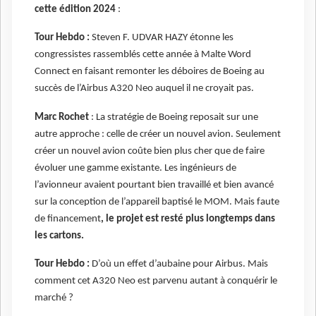
cette édition 2024
:
Tour Hebdo :
Steven F. UDVAR HAZY étonne les
congressistes rassemblés cette année à Malte Word
Connect
en faisant remonter les déboires de Boeing au
succès de l’Airbus A320 Neo auquel il ne croyait pas.
Marc Rochet
: La stratégie de Boeing reposait sur une
autre approche : celle de créer un nouvel avion. Seulement
créer un nouvel avion coûte bien plus cher que de faire
évoluer une gamme existante. Les ingénieurs de
l’avionneur avaient pourtant bien travaillé et bien avancé
sur la conception de l’appareil baptisé le MOM. Mais faute
de financement
, le projet est resté plus longtemps dans
les cartons.
Tour Hebdo :
D’où un effet d’aubaine pour Airbus. Mais
comment cet A320 Neo est parvenu autant à conquérir le
marché ?