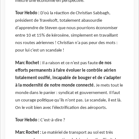
mettre une économie en perspective.
Tour Hebdo :
D’où la réaction de Christian Sabbagh,
président de Travelsoft, totalement abasourdie
d’apprendre de Steven que nous pourrions économiser
entre 10 et 15% de kérosène, simplement en travaillant
nos routes aériennes ! Christian n’a pas peur des mots :
pour lui c’est un scandale !
Marc Rochet :
Il a raison et ce n’est pas faute
de nos
efforts permanents à faire évoluer le contrôle aérien
totalement ossifié, incapable de bouger et de s’adapter
à la modernité de notre monde connecté.
Je mets tout le
monde dans le panier : syndicat et gouvernement. Il faut
un courage politique qu’ils n’ont pas. Le scandale, il est là.
On le voit bien avec l’électrification des aéroports.
Tour Hebdo :
C’est-à-dire ?
Marc Rochet :
Le matériel de transport au sol est très