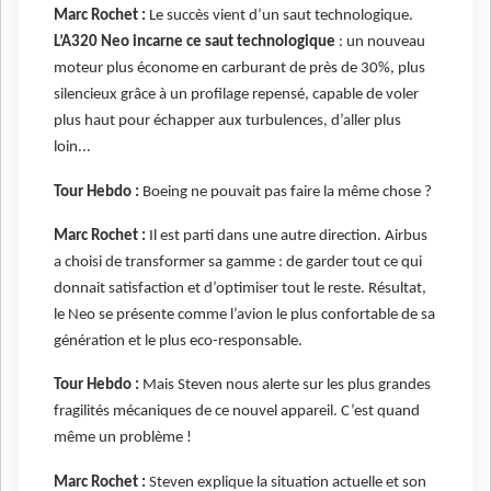
Marc Rochet :
Le succès vient d’un saut technologique.
L’A320 Neo incarne ce saut technologique
: un nouveau
moteur plus économe en carburant de près de 30%, plus
silencieux grâce à un profilage repensé, capable de voler
plus haut pour échapper aux turbulences, d’aller plus
loin...
Tour Hebdo :
Boeing ne pouvait pas faire la même chose ?
Marc Rochet :
Il est parti dans une autre direction. Airbus
a choisi de transformer sa gamme : de garder tout ce qui
donnait satisfaction et d’optimiser tout le reste. Résultat,
le Neo se présente comme l’avion le plus confortable de sa
génération et le plus eco-responsable.
Tour Hebdo :
Mais Steven nous alerte sur les plus grandes
fragilités mécaniques de ce nouvel appareil. C’est quand
même un problème !
Marc Rochet :
Steven explique la situation actuelle et son