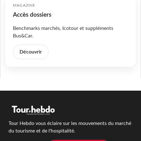
MAGAZINE
Accès dossiers
Benchmarks marchés, Icotour et suppléments
Bus&Car.
Découvrir
Tour Hebdo vous éclaire sur les mouvements du marché
du tourisme et de l'hospitalité.