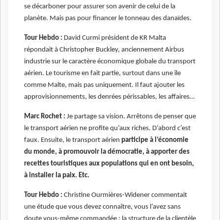
se décarboner pour assurer son avenir de celui de la
planète. Mais pas pour financer le tonneau des danaïdes.
Tour Hebdo :
David Curmi président de KR Malta
répondait à Christopher Buckley, anciennement Airbus
industrie sur le caractère économique globale du transport
aérien. Le tourisme en fait partie, surtout dans une île
comme Malte, mais pas uniquement. Il faut ajouter les
approvisionnements, les denrées périssables, les affaires…
Marc Rochet :
Je partage sa vision. Arrêtons de penser que
le transport aérien ne profite qu’aux riches. D’abord c’est
faux. Ensuite, le transport aérien
participe à l’économie
du monde, à promouvoir la démocratie, à apporter des
recettes touristiques aux populations qui en ont besoin,
à installer la paix. Etc.
Tour Hebdo :
Christine Ourmières-Widener commentait
une étude que vous devez connaître, vous l’avez sans
doute vous-même commandée : la structure de la clientèle