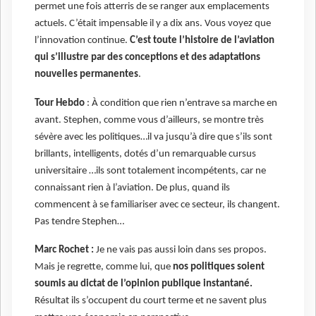
permet une fois atterris de se ranger aux emplacements
actuels. C’était impensable il y a dix ans. Vous voyez que
l’innovation continue.
C’est toute l’histoire de l’aviation
qui s’illustre par des conceptions et des adaptations
nouvelles permanentes
.
Tour Hebdo
: À condition que rien n’entrave sa marche en
avant. Stephen, comme vous d’ailleurs, se montre très
sévère avec les politiques…il va jusqu’à dire que s’ils sont
brillants, intelligents, dotés d’un remarquable cursus
universitaire …ils sont totalement incompétents, car ne
connaissant rien à l’aviation. De plus, quand ils
commencent à se familiariser avec ce secteur, ils changent.
Pas tendre Stephen…
Marc Rochet :
Je ne vais pas aussi loin dans ses propos.
Mais je regrette, comme lui, que
nos politiques soient
soumis au dictat de l’opinion publique instantané.
Résultat ils s’occupent du court terme et ne savent plus