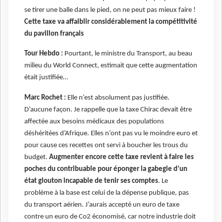
se tirer une balle dans le pied, on ne peut pas mieux faire !
Cette taxe va affaiblir considérablement la compétitivité
du pavillon français
Tour Hebdo :
Pourtant, le ministre du Transport, au beau
milieu du World Connect, estimait que cette augmentation
était justifiée…
Marc Rochet :
Elle n’est absolument pas justifiée.
D’aucune façon. Je rappelle que la taxe Chirac devait être
affectée aux besoins médicaux des populations
déshéritées d’Afrique. Elles n’ont pas vu le moindre euro et
pour cause ces recettes ont servi à boucher les trous du
budget.
Augmenter encore cette taxe revient à faire les
poches du contribuable pour éponger la gabegie d’un
état glouton incapable de tenir ses comptes
. Le
problème à la base est celui de la dépense publique, pas
du transport aérien. J’aurais accepté un euro de taxe
contre un euro de Co2 économisé, car notre industrie doit