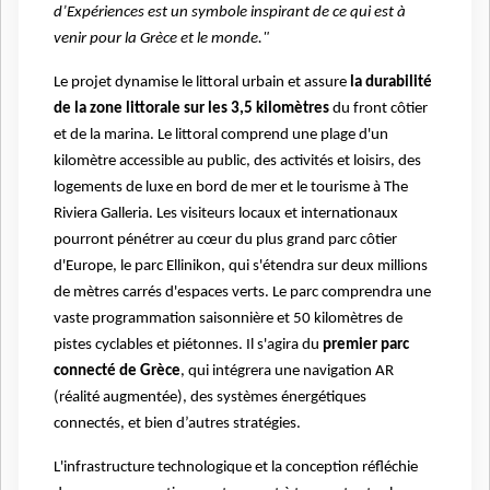
d’Expériences est un symbole inspirant de ce qui est à
venir pour la Grèce et le monde."
Le projet dynamise le littoral urbain et assure
la durabilité
de la zone littorale sur les 3,5 kilomètres
du front côtier
et de la marina. Le littoral comprend une plage d'un
kilomètre accessible au public, des activités et loisirs, des
logements de luxe en bord de mer et le tourisme à The
Riviera Galleria. Les visiteurs locaux et internationaux
pourront pénétrer au cœur du plus grand parc côtier
d'Europe, le parc Ellinikon, qui s'étendra sur deux millions
de mètres carrés d'espaces verts. Le parc comprendra une
vaste programmation saisonnière et 50 kilomètres de
pistes cyclables et piétonnes. Il s'agira du
premier parc
connecté de Grèce
, qui intégrera une navigation AR
(réalité augmentée), des systèmes énergétiques
connectés, et bien d’autres stratégies.
L'infrastructure technologique et la conception réfléchie