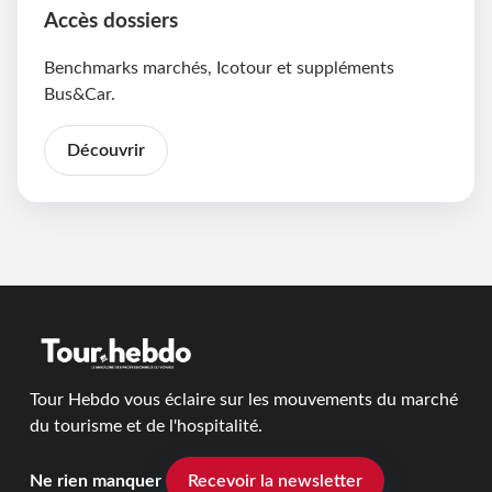
Accès dossiers
Benchmarks marchés, Icotour et suppléments
Bus&Car.
Découvrir
Tour Hebdo vous éclaire sur les mouvements du marché
du tourisme et de l'hospitalité.
Ne rien manquer
Recevoir la newsletter