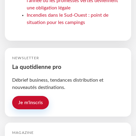
l'année où les promesses vertes deviennent
une obligation légale
Incendies dans le Sud-Ouest : point de
situation pour les campings
NEWSLETTER
La quotidienne pro
Débrief business, tendances distribution et
nouveautés destinations.
Je m'inscris
MAGAZINE