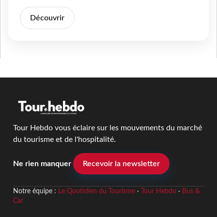
Découvrir
Tour Hebdo vous éclaire sur les mouvements du marché
du tourisme et de l'hospitalité.
Ne rien manquer
Recevoir la newsletter
Notre équipe :
Le Quotidien du Tourisme
·
Tour Hebdo
·
Bus &
Car