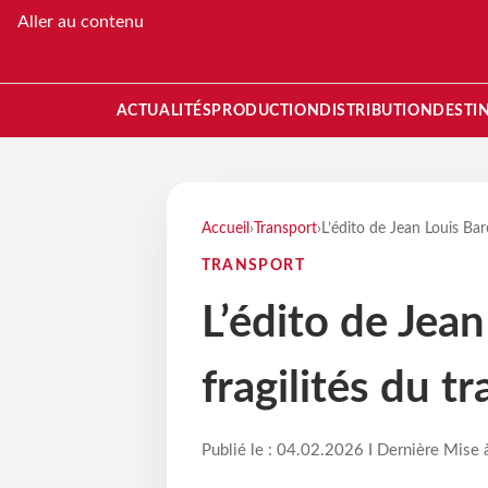
Aller au contenu
ACTUALITÉS
PRODUCTION
DISTRIBUTION
DESTI
Accueil
›
Transport
›
L’édito de Jean Louis Baro
TRANSPORT
L’édito de Jean
fragilités du t
Publié le : 04.02.2026 I Dernière Mise 