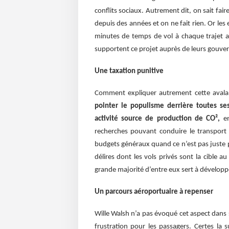
conflits sociaux. Autrement dit, on sait fa
depuis des années et on ne fait rien. Or les
minutes de temps de vol à chaque trajet aé
supportent ce projet auprès de leurs gouv
Une taxation punitive
Comment expliquer autrement cette avalan
pointer le populisme derrière toutes se
activité source de production de CO²,
en
recherches pouvant conduire le transport
budgets généraux quand ce n’est pas juste p
délires dont les vols privés sont la cible au 
grande majorité d’entre eux sert à développ
Un parcours aéroportuaire à repenser
Wille Walsh n’a pas évoqué cet aspect dans 
frustration pour les passagers. Certes la 