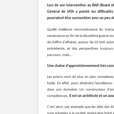
Lors de son intervention au BAR (Board of
Général de IATA a pointé les difficultés 
pourraient être surmontées avec un peu d
Quelle meilleure reconnaissance du trans
renaissance en fin de la deuxième guerre mond
de chiffre d’affaires, autour de 20.000 avi
précédente, et des perspectives toujour
parcours, mais…
Une chaîne d’approvisionnement très comple
Les avions sont de plus en plus complexes 
facile. En effet, pour atteindre l’excellence
dans son domaine. Un constructeur d’avio
compétences.
Il est un architecte et un as
C’est ainsi, par exemple que les ailes des
sont achetées à la société américaine Spirit 