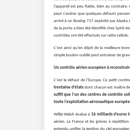
l’appareil est peu fiable, bien au contrair
peut s’avérer que quelques défauts passent
arrivé à un Boeing 737 exploité par Alaska 
de la porte a bien été identifié chez Spirit 
contrôles ont été effectués sur cette cellule,
C’est ainsi qu’en dépit de la meilleure bo
simple boulon oublié peut entrainer de gra
Un contrôle aérien européen à reconstruir
C’est le défaut de l’Europe. Ce petit conti
trentaine d’états
dont chacun est maître de
suffit que l’un des centres de contrôle so
toute l’exploitation aéronautique europé
Willie Walsh évalue à
16 milliards d’euros 
aérien. La France et les grèves à répétitio
entendu unifier la gestion du ciel europée