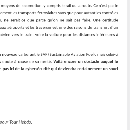
 moyens de locomotion, y compris le rail ou la route. Ce n’est pas le
lement les transports ferroviaires sans que pour autant les contrôles
s, ne serait-ce que parce qu’on ne sait pas faire. Une certitude
’aux aéroports et les traverser est une des raisons du transfert d’un
rien vers le train, voire la voiture pour les distances inférieures à
n nouveau carburant le SAF (Sustainable Aviation Fuel), mais celui-ci
ans doute à cause de sa rareté.
Voilà encore un obstacle auquel le
le pas ici de la cybersécurité qui deviendra certainement un souci
pour
Tour Hebdo
.