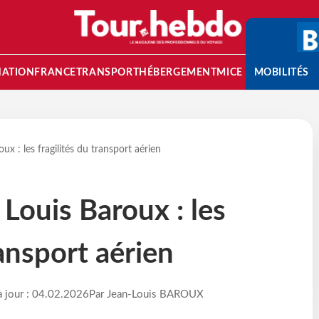
NATION
FRANCE
TRANSPORT
HÉBERGEMENT
MICE
MOBILITÉS
ux : les fragilités du transport aérien
 Louis Baroux : les
ransport aérien
à jour : 04.02.2026
Par Jean-Louis BAROUX