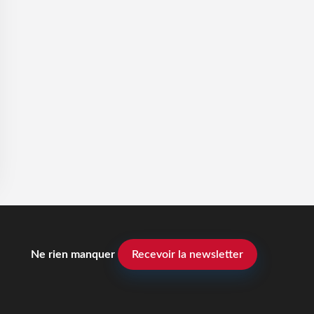
Ne rien manquer
Recevoir la newsletter