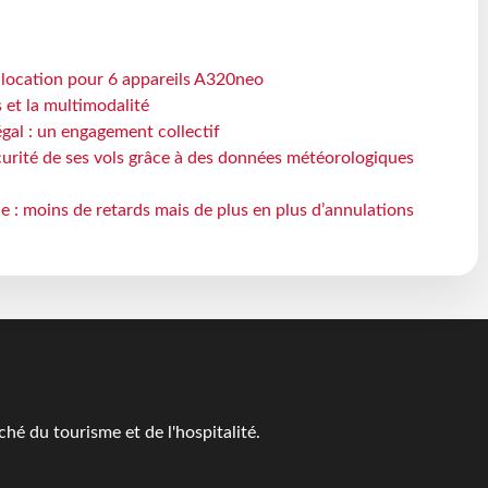
e location pour 6 appareils A320neo
s et la multimodalité
gal : un engagement collectif
écurité de ses vols grâce à des données météorologiques
e : moins de retards mais de plus en plus d’annulations
é du tourisme et de l'hospitalité.