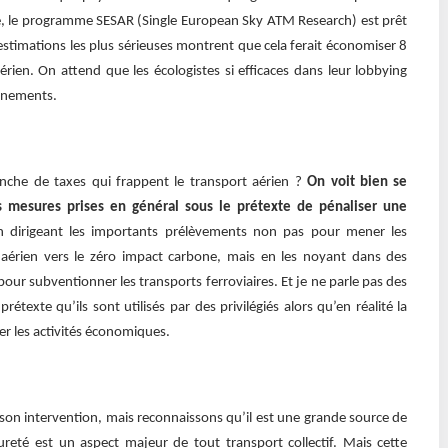
ire, le programme SESAR (Single European Sky ATM Research) est prêt
 estimations les plus sérieuses montrent que cela ferait économiser 8
rien. On attend que les écologistes si efficaces dans leur lobbying
ernements.
che de taxes qui frappent le transport aérien ?
On voit bien se
s mesures prises en général sous le prétexte de pénaliser une
 dirigeant les importants prélèvements non pas pour mener les
 aérien vers le zéro impact carbone, mais en les noyant dans des
our subventionner les transports ferroviaires. Et je ne parle pas des
prétexte qu’ils sont utilisés par des privilégiés alors qu’en réalité la
er les activités économiques.
son intervention, mais reconnaissons qu’il est une grande source de
sureté est un aspect majeur de tout transport collectif. Mais cette