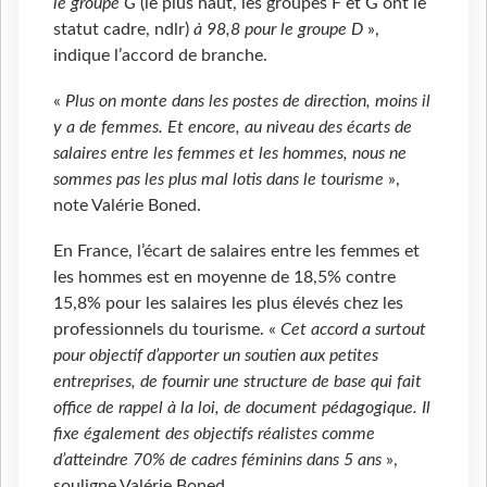
le groupe G
(le plus haut, les groupes F et G ont le
statut cadre, ndlr)
à 98,8 pour le groupe D
»,
indique l’accord de branche.
«
Plus on monte dans les postes de direction, moins il
y a de femmes. Et encore, au niveau des écarts de
salaires entre les femmes et les hommes, nous ne
sommes pas les plus mal lotis dans le tourisme
»,
note Valérie Boned.
En France, l’écart de salaires entre les femmes et
les hommes est en moyenne de 18,5% contre
15,8% pour les salaires les plus élevés chez les
professionnels du tourisme. «
Cet accord a surtout
pour objectif d’apporter un soutien aux petites
entreprises, de fournir une structure de base qui fait
office de rappel à la loi, de document pédagogique. Il
fixe également des objectifs réalistes comme
d’atteindre 70% de cadres féminins dans 5 ans
»,
souligne Valérie Boned.