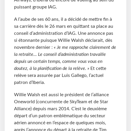
Airways, d’Iberia ou encore de Vueling au sein du
puissant groupe IAG.
A l’aube de ses 60 ans, il a décidé de mettre fin à
sa carrière dès le 26 mars en quittant sa place au
conseil d’administration d’IAG. Une annonce pas
si étonnante puisque Willie Walsh déclarait, dès
novembre dernier :
« Je me rapproche clairement de
la retraite... Le conseil d’administration travaille
depuis un certain temps, comme vous vous en
doutez, à la planification de la relève. »
Et cette
relève sera assurée par Luis Gallego, l’actuel
patron d’Iberia.
Willie Walsh est aussi le président de l’alliance
Oneworld (concurrente de SkyTeam et de Star
Alliance) depuis mars 2014. C’est le deuxième
départ d’un patron emblématique du secteur
aérien annoncé en l’espace de quelques mois,
après l’annonce du départ à la retraite de Tim