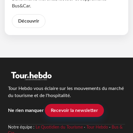
Bus&Car.
Découvrir
Tour Hebdo vous éclaire sur les mouvements du marché
du tourisme et de l'hospitalité.
Ne rien manquer
Recevoir la newsletter
Notre équipe :
Le Quotidien du Tourisme
·
Tour Hebdo
·
Bus &