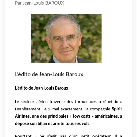
Par Jean-Louis BAROUX
L’édito de Jean-Louis Baroux
L’édito de Jean-Louis Baroux
Le secteur aérien traverse des turbulences à répétition.
Dernièrement, le 2 mai exactement, la compagnie
Spirit
Airlines, une des principales « low costs » américaines, a
déposé son bilan et arrête tous ses vols.
Pourtant il ne s’agit pas d’un petit opérateur. Il a