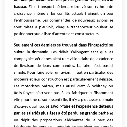
ont accepté facilement ces prix largement réajustés à la
hausse
. Et le transport aérien a retrouvé son rythme de
croissance, même si les conflits actuels freinent un peu
l’enthousiasme. Les commandes de nouveaux avions se
sont mises à pleuvoir, chaque transporteur voulant se
positionner sur la liste d’attente des constructeurs.
Seulement ces derniers se trouvent dans l’incapacité se
suivre la demande
. Les délais s’allongent sans que les
compagnies aériennes aient une vision claire de la cadence
de livraison de leurs commandes. L’affaire n’est pas si
simple. Pour faire voler un avion, il faut en particulier des
moteurs et leur construction est particulièrement délicate.
Les motoristes Safran, mais aussi Pratt & Whitney ou
Rolls-Royce n’arrivent pas à les fabriquer suffisamment
vite pour une raison essentielle, il n’y a plus assez de main
d’œuvre qualifiée
. Le savoir-faire et l’expérience détenus
par les salariés plus âges a été perdu en grande partie
et
en dépit des propositions alléchantes de la part des