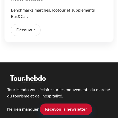
Benchmarks marchés, Icotour et suppléments
Bus&Car.
Découvrir
Tour Hebdo vous éclaire sur les mouvements du marché
du tourisme et de l'hospitalité.
Ne rien manquer
Recevoir la newsletter