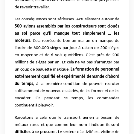
fabricants, les nouveaux retraités ne semblent pas pressés
de revenir travailler.
Les conséquences sont sérieuses. Actuellement autour de
500 avions assemblés par les constructeurs sont cloués
au sol parce qu’il manque tout simplement … les
moteurs
. Cela représente bon an mal an un manque de
l’ordre de 600.000 sièges par jour à raison de 200 sièges
en moyenne et de 6 vols quotidiens. C’est près de 200
millions de sièges par an. Et cela ne va pas s’arranger par
un coup de baguette magique.
La formation de personnel
extrêmement qualifié et expérimenté demande d’abord
du temps,
à la première condition de pouvoir recruter
suffisamment de nouveaux salariés, de les former et de les
encadrer. Or pendant ce temps, les commandes
continuent à pleuvoir.
Rajoutons à cela que le transport aérien a besoin de
métaux rares et que comme leur nom l’indique ils sont
difficiles à se procurer.
Le secteur d’activité est victime de