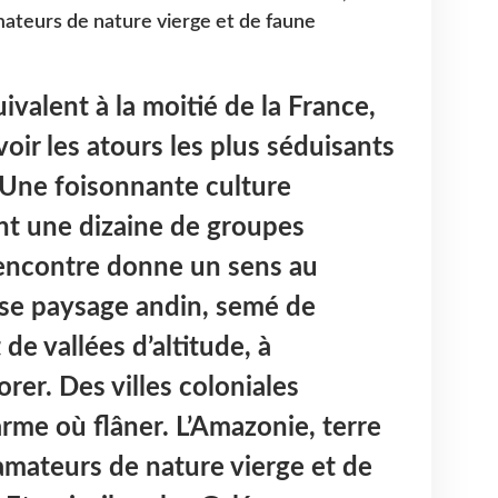
mateurs de nature vierge et de faune
uivalent à la moitié de la France,
oir les atours les plus séduisants
 Une foisonnante culture
nt une dizaine de groupes
rencontre donne un sens au
se paysage andin, semé de
de vallées d’altitude, à
rer. Des villes coloniales
me où flâner. L’Amazonie, terre
amateurs de nature vierge et de