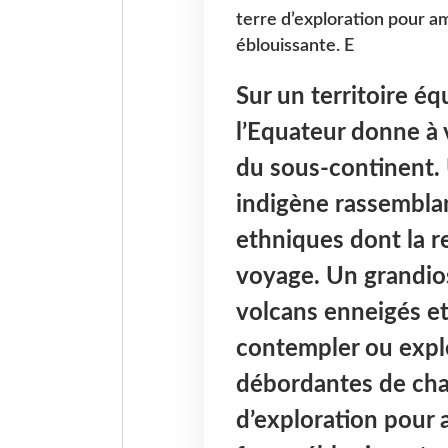
terre d’exploration pour a
éblouissante. E
Sur un territoire éq
l’Equateur donne à v
du sous-continent.
indigène rassembla
ethniques dont la 
voyage. Un grandio
volcans enneigés et 
contempler ou explo
débordantes de char
d’exploration pour 