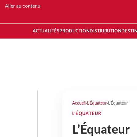
Aller au contenu
ACTUALITÉS
PRODUCTION
DISTRIBUTION
DESTI
Accueil
›
L’Équateur
›
L’Équateur
L’ÉQUATEUR
L’Équateur