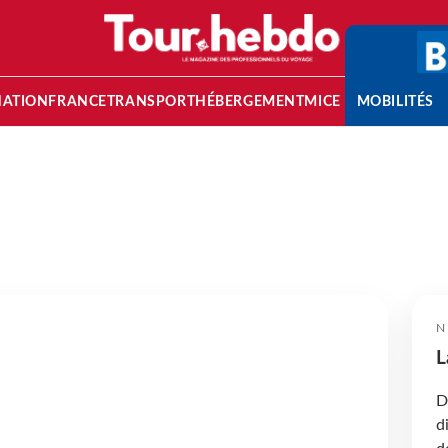
NATION
FRANCE
TRANSPORT
HÉBERGEMENT
MICE
MOBILITÉS
N
L
D
d