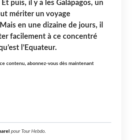
Et puis, il y a les Galápagos, un
eut mériter un voyage
Mais en une dizaine de jours, il
ter facilement à ce concentré
u’est l’Equateur.
e ce contenu, abonnez-vous dès maintenant
arel
pour
Tour Hebdo
.