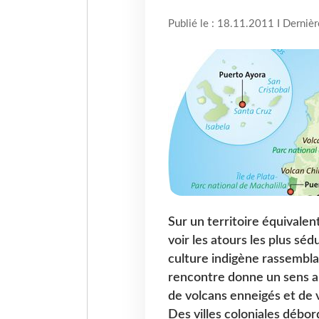
Publié le : 18.11.2011 I Derniè
Sur un territoire équivalen
voir les atours les plus sé
culture indigène rassembla
rencontre donne un sens a
de volcans enneigés et de v
Des villes coloniales débo