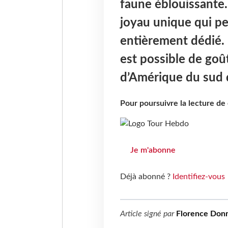
faune éblouissante. 
joyau unique qui p
entièrement dédié. 
est possible de goû
d’Amérique du sud q
Pour poursuivre la lecture d
Je m'abonne
Déjà abonné ?
Identifiez-vous
Article signé par
Florence Donn