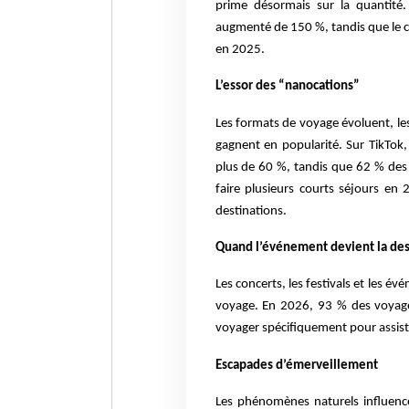
prime désormais sur la quantité.
augmenté de 150 %, tandis que le c
en 2025.
L’essor des “nanocations”
Les formats de voyage évoluent, le
gagnent en popularité. Sur TikTo
plus de 60 %, tandis que 62 % des 
faire plusieurs courts séjours en 
destinations.
Quand l’événement devient la des
Les concerts, les festivals et les é
voyage. En 2026, 93 % des voyageu
voyager spécifiquement pour assis
Escapades d’émerveillement
Les phénomènes naturels influenc