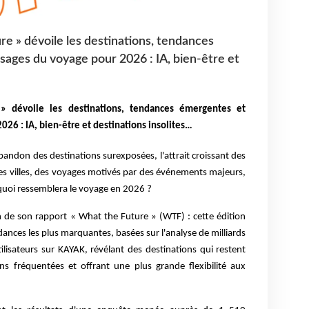
re » dévoile les destinations, tendances
ages du voyage pour 2026 : IA, bien-être et
» dévoile les destinations, tendances émergentes et
26 : IA, bien-être et destinations insolites…
abandon des destinations surexposées, l'attrait croissant des
des villes, des voyages motivés par des événements majeurs,
 quoi ressemblera le voyage en 2026 ?
n de son rapport « What the Future » (WTF) : cette édition
ances les plus marquantes, basées sur l'analyse de milliards
ilisateurs sur KAYAK, révélant des destinations qui restent
s fréquentées et offrant une plus grande flexibilité aux