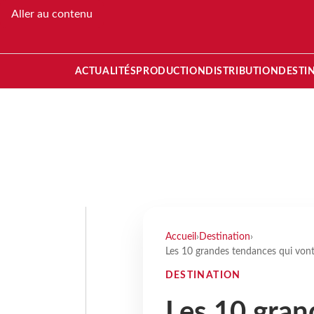
Aller au contenu
ACTUALITÉS
PRODUCTION
DISTRIBUTION
DESTI
Accueil
›
Destination
›
Les 10 grandes tendances qui von
DESTINATION
Les 10 gran