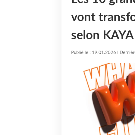
vont transf
selon KAY
Publié le : 19.01.2026 I Derniè