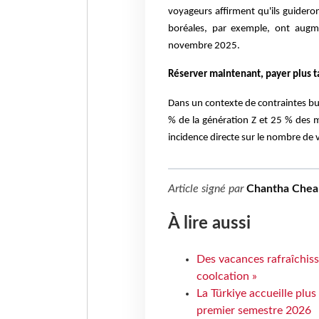
voyageurs affirment qu'ils guideron
boréales, par exemple, ont augm
novembre 2025.
Réserver maintenant, payer plus t
Dans un contexte de contraintes budg
% de la génération Z et 25 % des m
incidence directe sur le nombre de 
Article signé par
Chantha Chea
À lire aussi
Des vacances rafraîchiss
coolcation »
La Türkiye accueille plus
premier semestre 2026