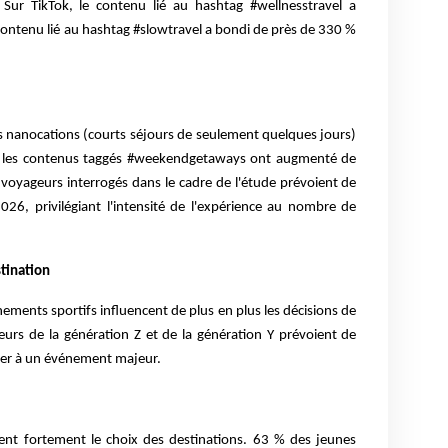
 Sur TikTok, le contenu lié au hashtag #wellnesstravel a
ontenu lié au hashtag #slowtravel a bondi de près de 330 %
s nanocations (courts séjours de seulement quelques jours)
k, les contenus taggés #weekendgetaways ont augmenté de
voyageurs interrogés dans le cadre de l'étude prévoient de
2026, privilégiant l'intensité de l'expérience au nombre de
tination
vénements sportifs influencent de plus en plus les décisions de
rs de la génération Z et de la génération Y prévoient de
ter à un événement majeur.
ent fortement le choix des destinations. 63 % des jeunes