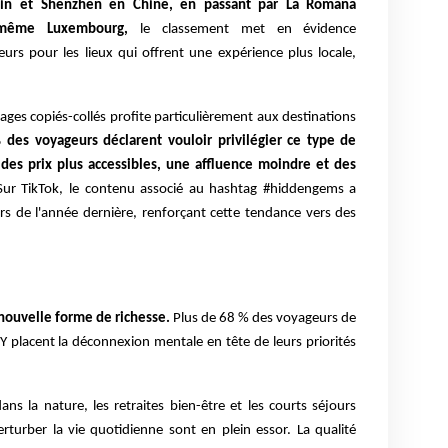
rbin et Shenzhen en Chine, en passant par La Romana
 même Luxembourg,
le classement met en évidence
urs pour les lieux qui offrent une expérience plus locale,
ages copiés-collés profite particulièrement aux destinations
 des voyageurs déclarent vouloir privilégier ce type de
 des prix plus accessibles, une affluence moindre et des
Sur TikTok, le contenu associé au hashtag #hiddengems a
 de l'année dernière, renforçant cette tendance vers des
nouvelle forme de richesse.
Plus de 68 % des voyageurs de
 Y placent la déconnexion mentale en tête de leurs priorités
ns la nature, les retraites bien-être et les courts séjours
rturber la vie quotidienne sont en plein essor. La qualité