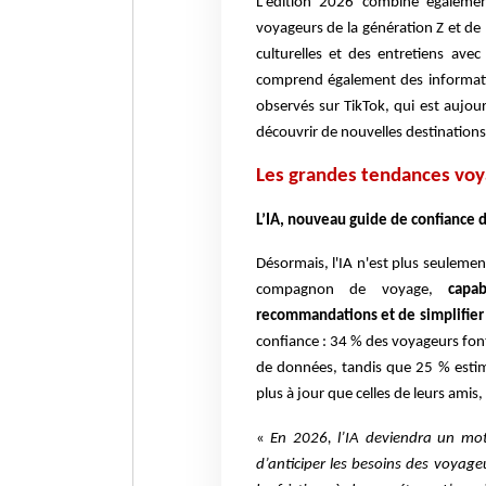
L'édition 2026 combine égaleme
voyageurs de la génération Z et de 
culturelles et des entretiens ave
comprend également des informati
observés sur TikTok, qui est aujou
découvrir de nouvelles destinations
Les grandes tendances vo
L’IA, nouveau guide de confiance 
Désormais, l'IA n'est plus seulemen
compagnon de voyage,
capa
recommandations et de simplifier
confiance : 34 % des voyageurs font 
de données, tandis que 25 % estim
plus à jour que celles de leurs amis,
«
En 2026, l’IA deviendra un mot
d’anticiper les besoins des voyag