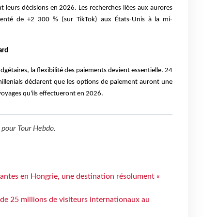
t leurs décisions en 2026. Les recherches liées aux aurores
enté de +2 300 % (sur TikTok) aux États-Unis à la mi-
ard
étaires, la flexibilité des paiements devient essentielle. 24
illenials déclarent que les options de paiement auront une
voyages qu'ils effectueront en 2026.
pour
Tour Hebdo
.
antes en Hongrie, une destination résolument «
 de 25 millions de visiteurs internationaux au