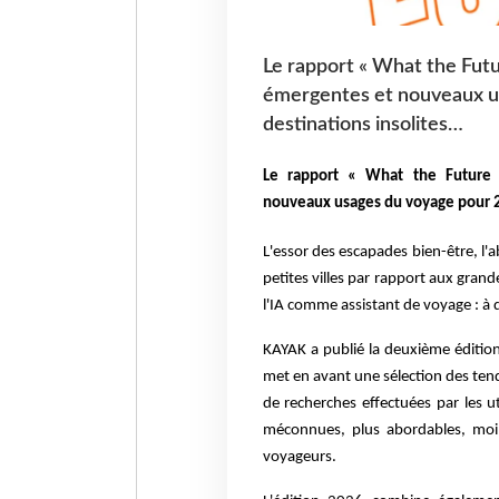
Le rapport « What the Futu
émergentes et nouveaux us
destinations insolites…
Le rapport « What the Future 
nouveaux usages du voyage pour 20
L'essor des escapades bien-être, l'
petites villes par rapport aux gran
l'IA comme assistant de voyage : à
KAYAK a publié la deuxième éditio
met en avant une sélection des tend
de recherches effectuées par les ut
méconnues, plus abordables, moin
voyageurs.