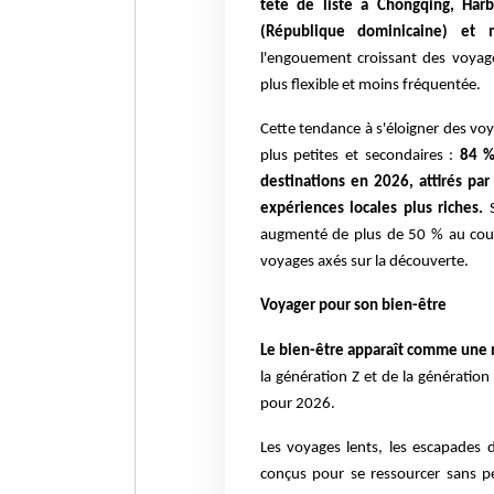
tête de liste à Chongqing, Ha
(République dominicaine) et
l'engouement croissant des voyage
plus flexible et moins fréquentée.
Cette tendance à s'éloigner des voy
plus petites et secondaires :
84 %
destinations en 2026, attirés par
expériences locales plus riches.
augmenté de plus de 50 % au cours
voyages axés sur la découverte.
Voyager pour son bien-être
Le bien-être apparaît comme une 
la génération Z et de la génération
pour 2026.
Les voyages lents, les escapades da
conçus pour se ressourcer sans pe