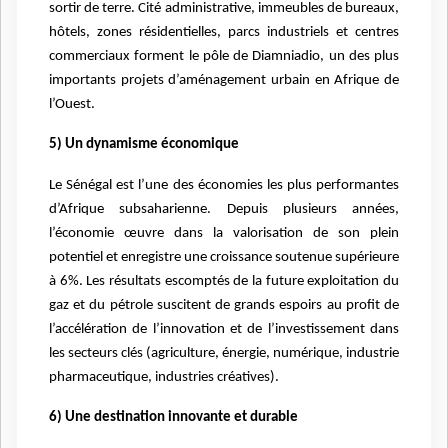
sortir de terre. Cité administrative, immeubles de bureaux,
hôtels, zones résidentielles, parcs industriels et centres
commerciaux forment le pôle de Diamniadio, un des plus
importants projets d’aménagement urbain en Afrique de
l’Ouest.
5) Un dynamisme économique
Le Sénégal est l’une des économies les plus performantes
d’Afrique subsaharienne. Depuis plusieurs années,
l’économie œuvre dans la valorisation de son plein
potentiel et enregistre une croissance soutenue supérieure
à 6%. Les résultats escomptés de la future exploitation du
gaz et du pétrole suscitent de grands espoirs au profit de
l’accélération de l’innovation et de l’investissement dans
les secteurs clés (agriculture, énergie, numérique, industrie
pharmaceutique, industries créatives).
6) Une destination innovante et durable