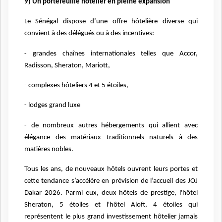
9) Un portefeuille hôtelier en pleine expansion
Le Sénégal dispose d’une offre hôtelière diverse qui
convient à des délégués ou à des incentives:
- grandes chaînes internationales telles que Accor,
Radisson, Sheraton, Mariott,
- complexes hôteliers 4 et 5 étoiles,
- lodges grand luxe
- de nombreux autres hébergements qui allient avec
élégance des matériaux traditionnels naturels à des
matières nobles.
Tous les ans, de nouveaux hôtels ouvrent leurs portes et
cette tendance s’accélère en prévision de l’accueil des JOJ
Dakar 2026. Parmi eux, deux hôtels de prestige, l'hôtel
Sheraton, 5 étoiles et l'hôtel Aloft, 4 étoiles qui
représentent le plus grand investissement hôtelier jamais