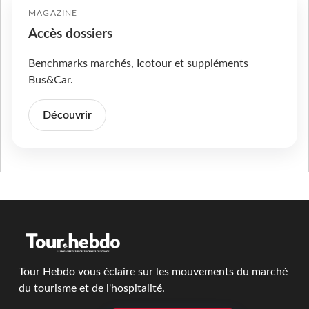
MAGAZINE
Accès dossiers
Benchmarks marchés, Icotour et suppléments
Bus&Car.
Découvrir
Tour Hebdo vous éclaire sur les mouvements du marché
du tourisme et de l'hospitalité.