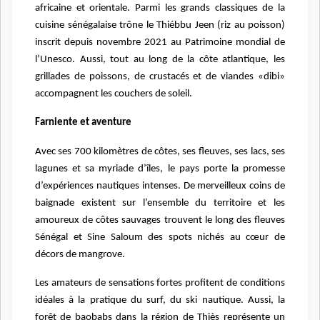
africaine et orientale. Parmi les grands classiques de la
cuisine sénégalaise trône le Thiébbu Jeen (riz au poisson)
inscrit depuis novembre 2021 au Patrimoine mondial de
l’Unesco. Aussi, tout au long de la côte atlantique, les
grillades de poissons, de crustacés et de viandes «dibi»
accompagnent les couchers de soleil.
Farniente et aventure
Avec ses 700 kilomètres de côtes, ses fleuves, ses lacs, ses
lagunes et sa myriade d’îles, le pays porte la promesse
d’expériences nautiques intenses. De merveilleux coins de
baignade existent sur l’ensemble du territoire et les
amoureux de côtes sauvages trouvent le long des fleuves
Sénégal et Sine Saloum des spots nichés au cœur de
décors de mangrove.
Les amateurs de sensations fortes profitent de conditions
idéales à la pratique du surf, du ski nautique. Aussi, la
forêt de baobabs dans la région de Thiès représente un