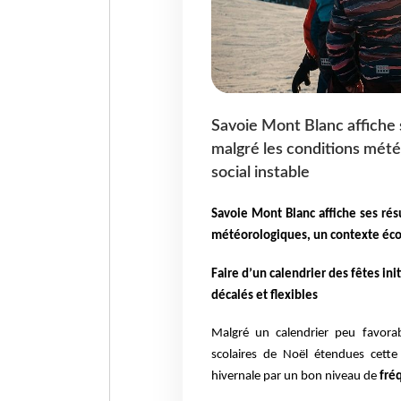
Savoie Mont Blanc affiche 
malgré les conditions mét
social instable
Savoie Mont Blanc affiche ses rés
météorologiques, un contexte éco
Faire d’un calendrier des fêtes in
décalés et flexibles
Malgré un calendrier peu favorab
scolaires de Noël étendues cette
hivernale par un bon niveau de
fré