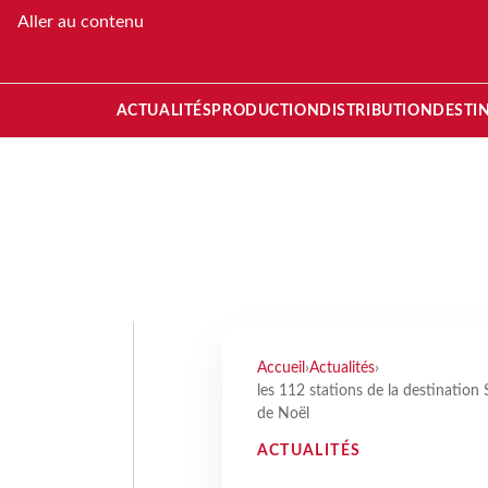
Aller au contenu
ACTUALITÉS
PRODUCTION
DISTRIBUTION
DESTI
Accueil
›
Actualités
›
les 112 stations de la destination
de Noël
ACTUALITÉS