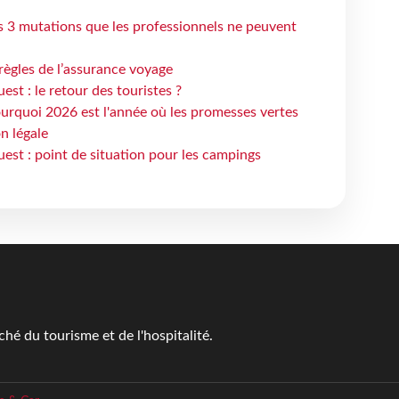
s 3 mutations que les professionnels ne peuvent
règles de l’assurance voyage
st : le retour des touristes ?
urquoi 2026 est l'année où les promesses vertes
n légale
est : point de situation pour les campings
é du tourisme et de l'hospitalité.