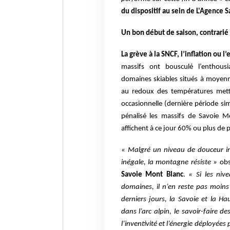
du dispositif au sein de L'Agence 
Un bon début de saison, contrarié 
La grève à la SNCF, l’inflation ou 
massifs ont bousculé l’enthous
domaines skiables situés à moyen
au redoux des températures mettan
occasionnelle (dernière période sim
pénalisé les massifs de Savoie M
affichent à ce jour 60% ou plus de p
« Malgré un niveau de douceur in
inégale, la montagne résiste »
ob
Savoie Mont Blanc
.
« Si les niv
domaines, il n’en reste pas moins
derniers jours, la Savoie et la Ha
dans l’arc alpin, le savoir-faire 
l’inventivité et l’énergie déployée