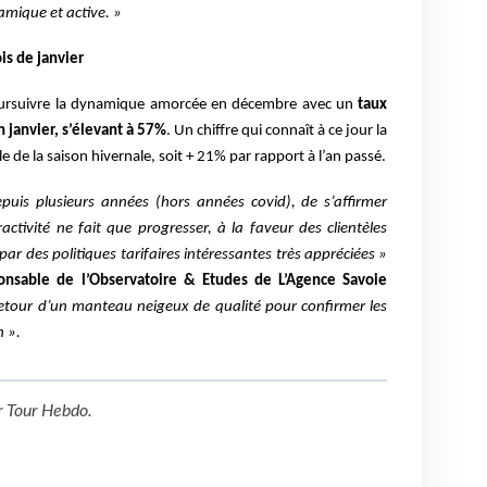
mique et active. »
s de janvier
ursuivre la dynamique amorcée en décembre avec un
taux
n janvier, s’élevant à 57%
. Un chiffre qui connaît à ce jour la
e de la saison hivernale, soit + 21% par rapport à l’an passé.
puis plusieurs années (hors années covid), de s’affirmer
ctivité ne fait que progresser, à la faveur des clientèles
ar des politiques tarifaires intéressantes très appréciées
»
onsable de l’Observatoire & Etudes de L’Agence Savoie
retour d’un manteau neigeux de qualité pour confirmer les
n ».
r
Tour Hebdo
.