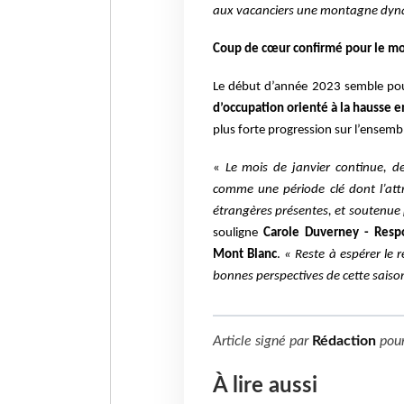
aux vacanciers une montagne dyna
Coup de cœur confirmé pour le moi
Le début d’année 2023 semble po
d’occupation orienté à la hausse e
plus forte progression sur l’ensembl
«
L
e
mois de janvier continue, de
comme une période clé dont l’attra
étrangères présentes, et soutenue p
souligne
Carole Duverney - Resp
Mont Blanc
.
« Reste à espérer le 
bonnes perspectives de cette saiso
Article signé par
Rédaction
pou
À lire aussi