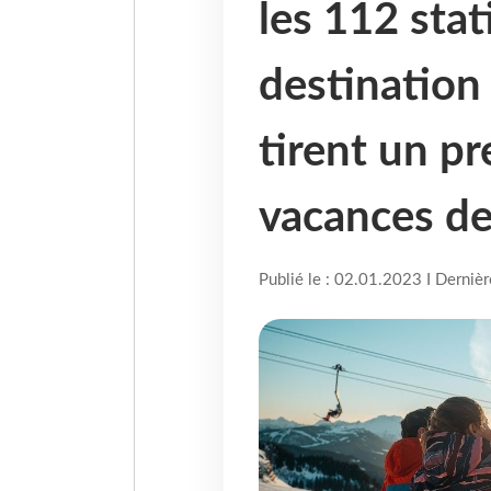
les 112 stat
destination
tirent un pr
vacances de
Publié le : 02.01.2023 I Derniè