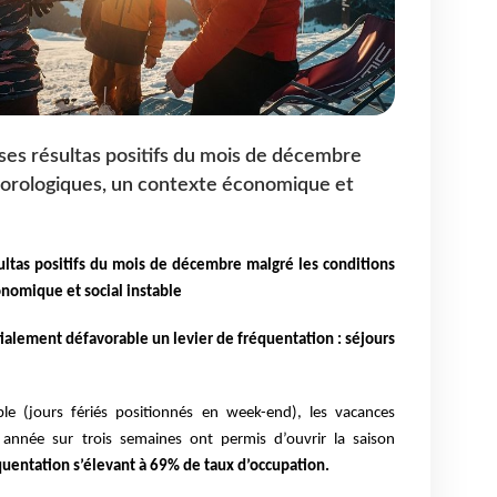
ses résultas positifs du mois de décembre
éorologiques, un contexte économique et
ultas positifs du mois de décembre malgré les conditions
nomique et social instable
itialement défavorable un levier de fréquentation : séjours
le (jours fériés positionnés en week-end), les vacances
 année sur trois semaines ont permis d’ouvrir la saison
quentation s’élevant à 69% de taux d’occupation.