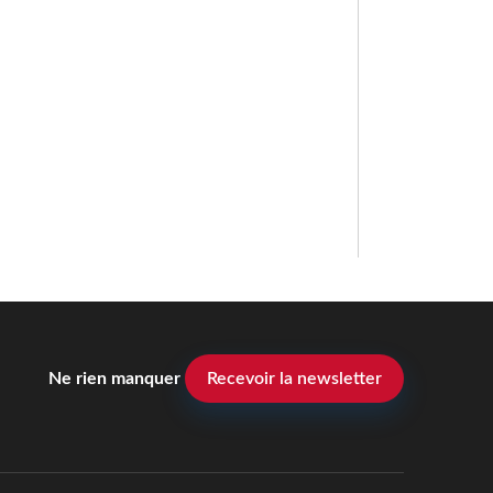
Ne rien manquer
Recevoir la newsletter