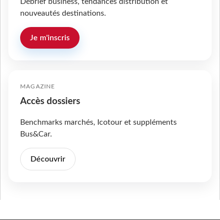
Débrief business, tendances distribution et
nouveautés destinations.
Je m'inscris
MAGAZINE
Accès dossiers
Benchmarks marchés, Icotour et suppléments
Bus&Car.
Découvrir