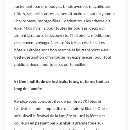
Justement, parlons budget. L’inde avec ses magnifiques
hôtels, ses belles adresses, ses attractions haut de gamme
: hélicoptère, montgolfière… détient tous les critères du
luxe. Mais il y en a pour toutes les bourses. Ceux qui
aiment la nature, la découverte, l’histoire, la méditation,
etc peuvent voyager à des coûts très accessibles. Les
hôtels 3 étoiles sont bon marché et les transports aussi.
Cette destination offre toutes les expériences, pour tout
public curieux, pour tous les portefeuilles.
8) Une multitude de festivals, fêtes, et foires tout au
long de l'année
Rendez-vous compte : il se dénombre 270 fêtes et
festivals en Inde. Impossible d’en faire la litanie. Que ce
soit Diwali le festival de la lumière ou Holi la fêtes des
couleurs en passant par Pushkar la grande foire aux