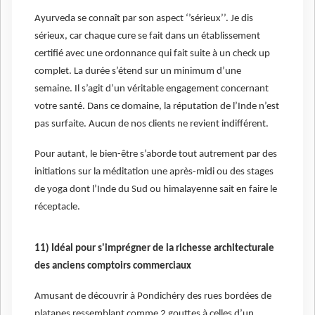
Ayurveda se connaît par son aspect ‘’sérieux’’. Je dis
sérieux, car chaque cure se fait dans un établissement
certifié avec une ordonnance qui fait suite à un check up
complet. La durée s’étend sur un minimum d’une
semaine. Il s’agit d’un véritable engagement concernant
votre santé. Dans ce domaine, la réputation de l’Inde n’est
pas surfaite. Aucun de nos clients ne revient indifférent.
Pour autant, le bien-être s’aborde tout autrement par des
initiations sur la méditation une après-midi ou des stages
de yoga dont l’Inde du Sud ou himalayenne sait en faire le
réceptacle.
11) Idéal pour s'imprégner de la richesse architecturale
des anciens comptoirs commerciaux
Amusant de découvrir à Pondichéry des rues bordées de
platanes ressemblant comme 2 gouttes à celles d’un