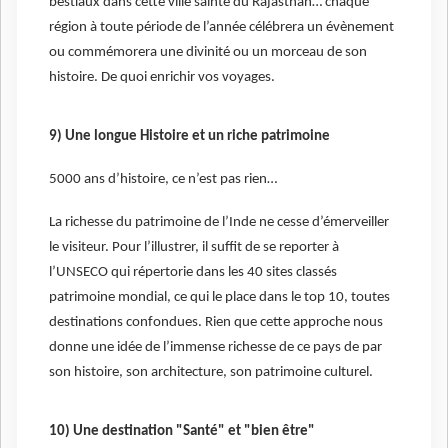
bestiaux dans cette ville sainte du Rajasthan… chaque
région à toute période de l’année célébrera un évènement
ou commémorera une divinité ou un morceau de son
histoire. De quoi enrichir vos voyages.
9) Une longue Histoire et un riche patrimoine
5000 ans d’histoire, ce n’est pas rien…
La richesse du patrimoine de l’Inde ne cesse d’émerveiller
le visiteur. Pour l’illustrer, il suffit de se reporter à
l’UNSECO qui répertorie dans les 40 sites classés
patrimoine mondial, ce qui le place dans le top 10, toutes
destinations confondues. Rien que cette approche nous
donne une idée de l’immense richesse de ce pays de par
son histoire, son architecture, son patrimoine culturel.
10) Une destination "Santé" et "bien être"