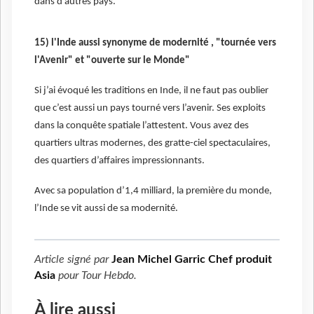
dans d’autres pays.
15) l'Inde aussi synonyme de modernité , "tournée vers
l'Avenir" et "ouverte sur le Monde"
Si j’ai évoqué les traditions en Inde, il ne faut pas oublier
que c’est aussi un pays tourné vers l’avenir. Ses exploits
dans la conquête spatiale l’attestent. Vous avez des
quartiers ultras modernes, des gratte-ciel spectaculaires,
des quartiers d’affaires impressionnants.
Avec sa population d’1,4 milliard, la première du monde,
l’Inde se vit aussi de sa modernité.
Article signé par
Jean Michel Garric Chef produit
Asia
pour
Tour Hebdo
.
À lire aussi