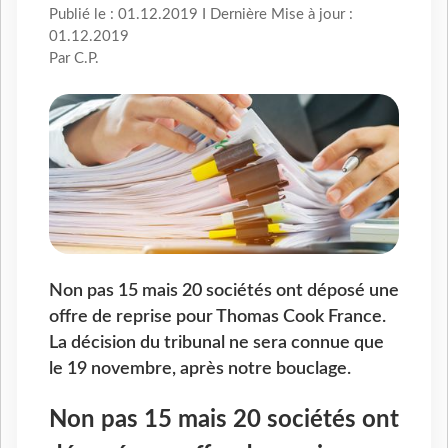
Publié le : 01.12.2019 I Dernière Mise à jour :
01.12.2019
Par C.P.
Non pas 15 mais 20 sociétés ont déposé une
offre de reprise pour Thomas Cook France.
La décision du tribunal ne sera connue que
le 19 novembre, après notre bouclage.
Non pas 15 mais 20 sociétés ont