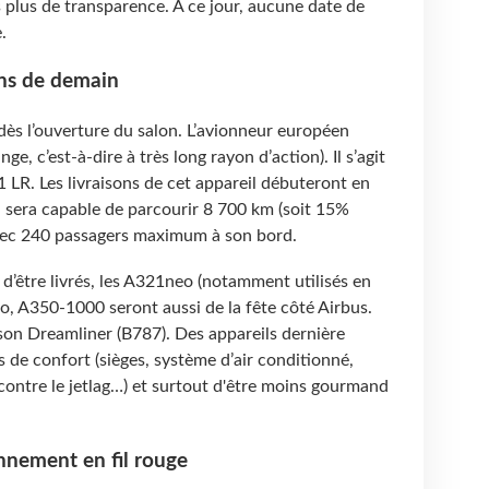
mis plus de transparence. À ce jour, aucune date de
.
ons de demain
dès l’ouverture du salon. L’avionneur européen
ge, c’est-à-dire à très long rayon d’action). Il s’agit
 LR. Les livraisons de cet appareil débuteront en
il sera capable de parcourir 8 700 km (soit 15%
avec 240 passagers maximum à son bord.
 d’être livrés, les A321neo (notamment utilisés en
o, A350-1000 seront aussi de la fête côté Airbus.
son Dreamliner (B787). Des appareils dernière
 de confort (sièges, système d’air conditionné,
contre le jetlag…) et surtout d'être moins gourmand
onnement en fil rouge