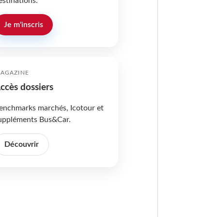
estinations.
Je m'inscris
AGAZINE
ccès dossiers
enchmarks marchés, Icotour et
uppléments Bus&Car.
Découvrir