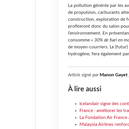
La pollution générée par les a
de propulsion, carburants alte
construction, exploration de 
profiteront donc du salon pour
l’environnement. En présentan
consomme «
30% de fuel en mo
de moyen-courriers. Le (futur) a
hydrogène, fera également part
Article signé par
Manon Gayet
À lire aussi
Icelandair signe des con
France : améliorer les tr
La Fondation Air France 
Malaysia Airlines renforc