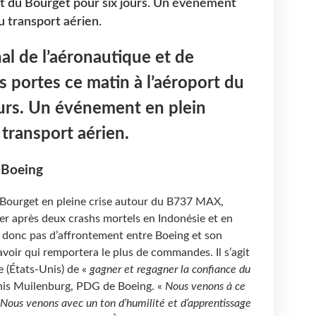
rt du Bourget pour six jours. Un événement
 transport aérien.
al de l’aéronautique et de
s portes ce matin à l’aéroport du
ours. Un événement en plein
ransport aérien.
 Boeing
u Bourget en pleine crise autour du B737 MAX,
er après deux crashs mortels en Indonésie et en
a donc pas d’affrontement entre Boeing et son
voir qui remportera le plus de commandes. Il s’agit
e (États-Unis) de «
gagner et regagner la confiance du
nis Muilenburg, PDG de Boeing. «
Nous venons à ce
. Nous venons avec un ton d’humilité et d’apprentissage