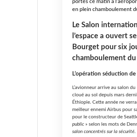
portes ce matin à l’aéropo
en plein chamboulement du
Le Salon internation
l’espace a ouvert se
Bourget pour six j
chamboulement du t
L’opération séduction de
L’avionneur arrive au salon d
cloué au sol depuis mars derni
Éthiopie. Cette année ne verr
meilleur ennemi Airbus pour sa
pour le constructeur de Seattl
public
» selon les mots de Den
salon concentrés sur la sécurité