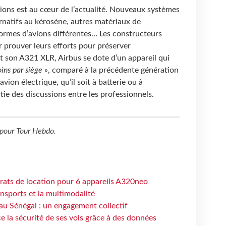
vions est au cœur de l’actualité. Nouveaux systèmes
rnatifs au kérosène, autres matériaux de
formes d’avions différentes… Les constructeurs
 prouver leurs efforts pour préserver
t son A321 XLR, Airbus se dote d’un appareil qui
ins par siège
», comparé à la précédente génération
vion électrique, qu’il soit à batterie ou à
ie des discussions entre les professionnels.
pour
Tour Hebdo
.
trats de location pour 6 appareils A320neo
ansports et la multimodalité
au Sénégal : un engagement collectif
e la sécurité de ses vols grâce à des données