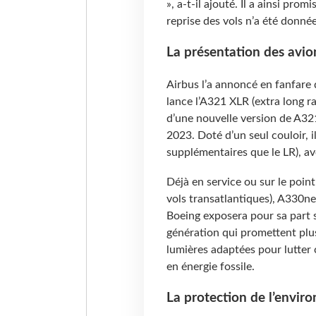
», a-t-il ajouté. Il a ainsi pro
reprise des vols n’a été donnée
La présentation des avi
Airbus l’a annoncé en fanfare 
lance l’A321 XLR (extra long ran
d’une nouvelle version de A321
2023. Doté d’un seul couloir, 
supplémentaires que le LR), 
Déjà en service ou sur le point
vols transatlantiques), A330ne
Boeing exposera pour sa part 
génération qui promettent plus
lumières adaptées pour lutter 
en énergie fossile.
La protection de l’envir