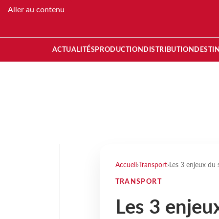
Aller au contenu
ACTUALITÉS
PRODUCTION
DISTRIBUTION
DESTI
Accueil
›
Transport
›
Les 3 enjeux du
TRANSPORT
Les 3 enjeu