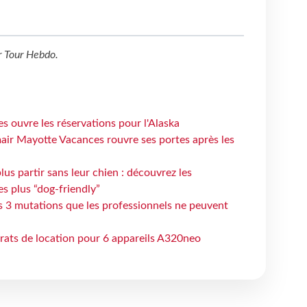
r
Tour Hebdo
.
s ouvre les réservations pour l'Alaska
air Mayotte Vacances rouvre ses portes après les
lus partir sans leur chien : découvrez les
es plus “dog-friendly”
s 3 mutations que les professionnels ne peuvent
trats de location pour 6 appareils A320neo