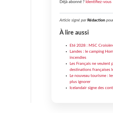
Déjà abonné ?
Identifiez-vous
Article signé par
Rédaction
pou
À lire aussi
Eté 2028 : MSC Croisière
Landes : le camping Hom
incendies
Les Français ne veulent p
destinations françaises l
Le nouveau tourisme : le
plus ignorer
Icelandair signe des con