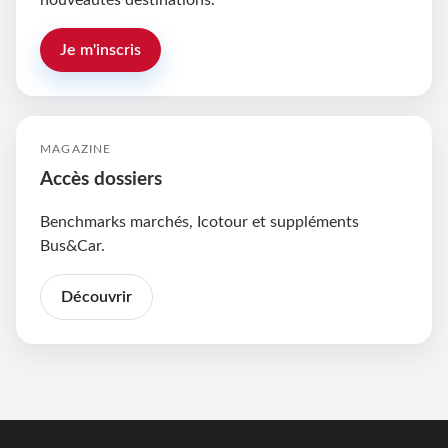
nouveautés destinations.
Je m'inscris
MAGAZINE
Accès dossiers
Benchmarks marchés, Icotour et suppléments
Bus&Car.
Découvrir