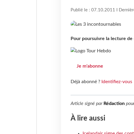
Publié le : 07.10.2011 I Derniè
Pour poursuivre la lecture d
Je m'abonne
Déjà abonné ?
Identifiez-vous
Article signé par
Rédaction
pou
À lire aussi
Icelandair signe des con