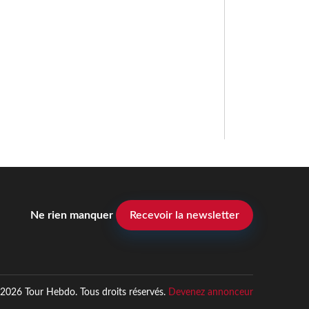
Ne rien manquer
Recevoir la newsletter
2026 Tour Hebdo. Tous droits réservés.
Devenez annonceur