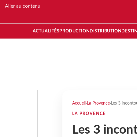
Aller au contenu
ACTUALITÉS
PRODUCTION
DISTRIBUTION
DESTI
Accueil
›
La Provence
›
Les 3 inconto
LA PROVENCE
Les 3 incon