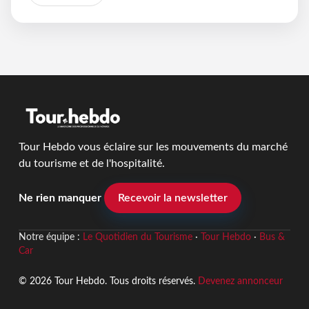
Tour Hebdo vous éclaire sur les mouvements du marché
du tourisme et de l'hospitalité.
Ne rien manquer
Recevoir la newsletter
Notre équipe :
Le Quotidien du Tourisme
·
Tour Hebdo
·
Bus &
Car
© 2026 Tour Hebdo. Tous droits réservés.
Devenez annonceur