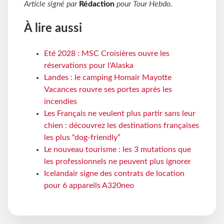
Article signé par
Rédaction
pour
Tour Hebdo
.
À lire aussi
Eté 2028 : MSC Croisières ouvre les
réservations pour l'Alaska
Landes : le camping Homair Mayotte
Vacances rouvre ses portes après les
incendies
Les Français ne veulent plus partir sans leur
chien : découvrez les destinations françaises
les plus “dog-friendly”
Le nouveau tourisme : les 3 mutations que
les professionnels ne peuvent plus ignorer
Icelandair signe des contrats de location
pour 6 appareils A320neo