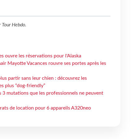
r
Tour Hebdo
.
s ouvre les réservations pour l'Alaska
air Mayotte Vacances rouvre ses portes après les
lus partir sans leur chien : découvrez les
es plus “dog-friendly”
s 3 mutations que les professionnels ne peuvent
trats de location pour 6 appareils A320neo