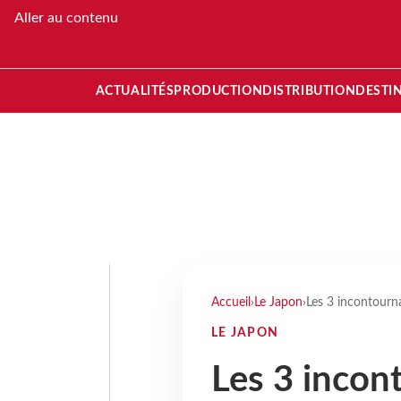
Aller au contenu
ACTUALITÉS
PRODUCTION
DISTRIBUTION
DESTI
Accueil
›
Le Japon
›
Les 3 incontourn
LE JAPON
Les 3 incon