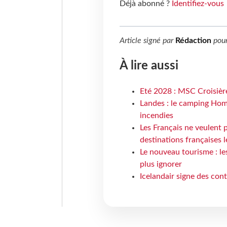
Déjà abonné ?
Identifiez-vous
Article signé par
Rédaction
pou
À lire aussi
Eté 2028 : MSC Croisière
Landes : le camping Hom
incendies
Les Français ne veulent p
destinations françaises l
Le nouveau tourisme : le
plus ignorer
Icelandair signe des con