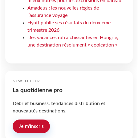
mieux notées pour les excursions en bateau
Amadeus : les nouvelles règles de
l’assurance voyage
Hyatt publie ses résultats du deuxième
trimestre 2026
Des vacances rafraîchissantes en Hongrie,
une destination résolument « coolcation »
NEWSLETTER
La quotidienne pro
Débrief business, tendances distribution et
nouveautés destinations.
Je m'inscris