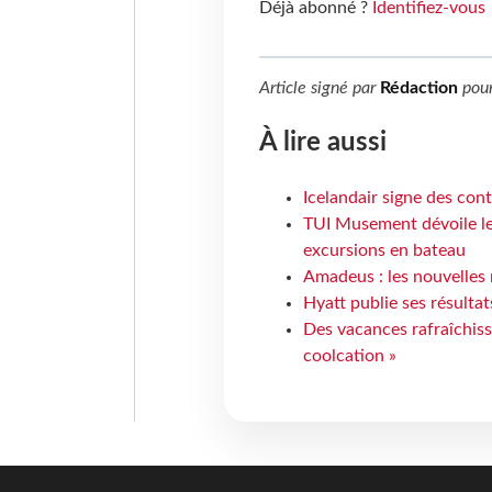
Déjà abonné ?
Identifiez-vous
Article signé par
Rédaction
pou
À lire aussi
Icelandair signe des con
TUI Musement dévoile les
excursions en bateau
Amadeus : les nouvelles 
Hyatt publie ses résulta
Des vacances rafraîchiss
coolcation »