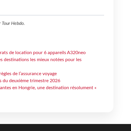
r
Tour Hebdo
.
trats de location pour 6 appareils A320neo
 destinations les mieux notées pour les
règles de l’assurance voyage
ts du deuxième trimestre 2026
antes en Hongrie, une destination résolument «