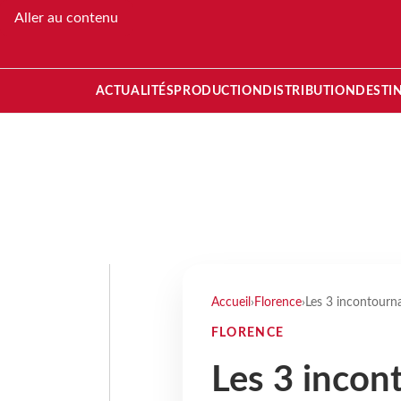
Aller au contenu
ACTUALITÉS
PRODUCTION
DISTRIBUTION
DESTI
Accueil
›
Florence
›
Les 3 incontourn
FLORENCE
Les 3 incon