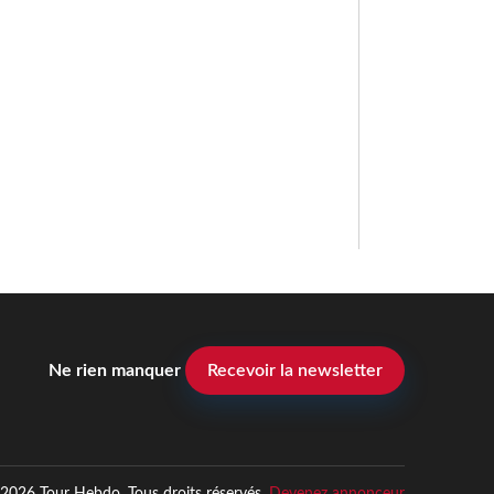
Ne rien manquer
Recevoir la newsletter
2026 Tour Hebdo. Tous droits réservés.
Devenez annonceur