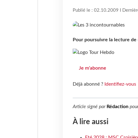
Publié le : 02.10.2009 I Derniè
Pour poursuivre la lecture d
Je m'abonne
Déjà abonné ?
Identifiez-vous
Article signé par
Rédaction
pou
À lire aussi
Eté 2028 : MSC Croisière