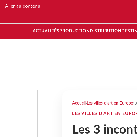
Aller au contenu
ACTUALITÉS
PRODUCTION
DISTRIBUTION
DESTI
Accueil
›
Les villes d’art en Europe
›
L
LES VILLES D’ART EN EURO
Les 3 incon