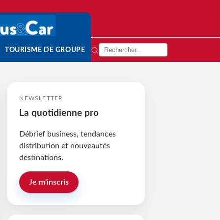
TOURISME DE GROUPE
NEWSLETTER
La quotidienne pro
Débrief business, tendances
distribution et nouveautés
destinations.
Je m'inscris