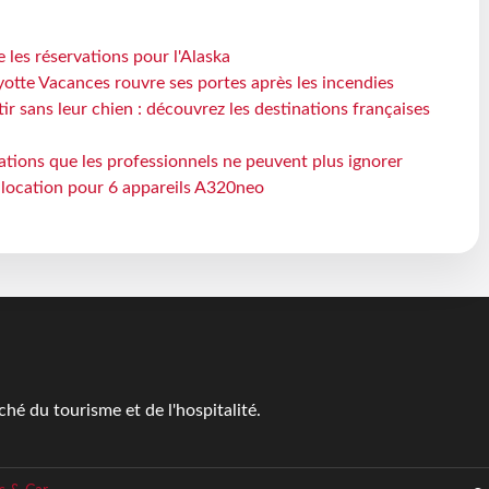
 les réservations pour l'Alaska
otte Vacances rouvre ses portes après les incendies
tir sans leur chien : découvrez les destinations françaises
ations que les professionnels ne peuvent plus ignorer
e location pour 6 appareils A320neo
é du tourisme et de l'hospitalité.