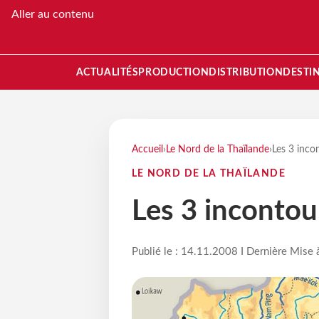
Aller au contenu
ACTUALITÉS
PRODUCTION
DISTRIBUTION
DESTI
Accueil
›
Le Nord de la Thaïlande
›
Les 3 inco
LE NORD DE LA THAÏLANDE
Les 3 incontou
Publié le : 14.11.2008 I Dernière Mise 