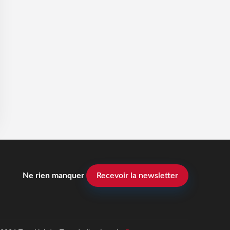
Ne rien manquer
Recevoir la newsletter