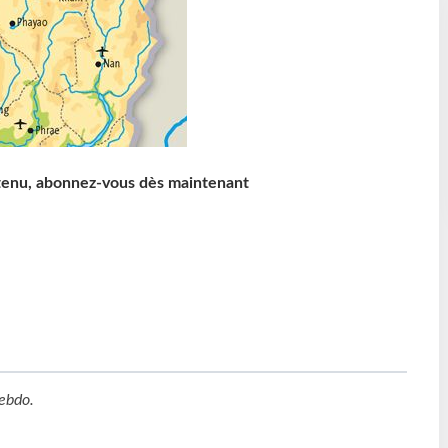
ntenu, abonnez-vous dès maintenant
ebdo
.