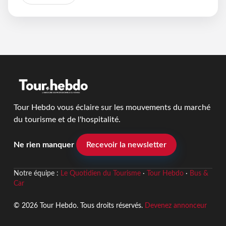
Tour Hebdo vous éclaire sur les mouvements du marché
du tourisme et de l'hospitalité.
Ne rien manquer
Recevoir la newsletter
Notre équipe :
Le Quotidien du Tourisme
·
Tour Hebdo
·
Bus &
Car
© 2026 Tour Hebdo. Tous droits réservés.
Devenez annonceur