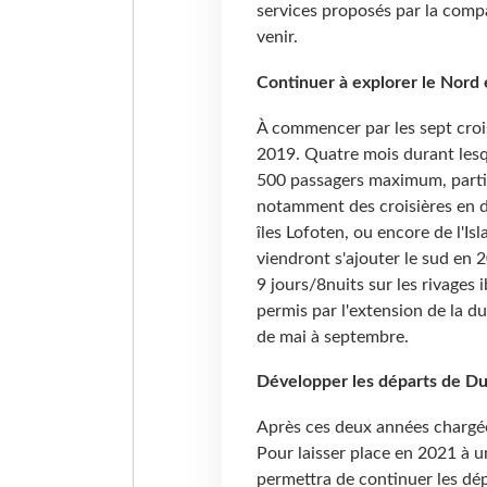
services proposés par la compag
venir.
Continuer à explorer le Nord e
À commencer par les sept croi
2019. Quatre mois durant lesq
500
passagers maximum, parti
notamment des croisières en di
îles Lofoten, ou encore de l'I
viendront s'ajouter le sud en 
9 jours/8nuits sur les rivages
permis par l'extension de la d
de mai à septembre.
Développer les départs de D
Après ces deux années chargées
Pour laisser place en 2021 à u
permettra de continuer les dé