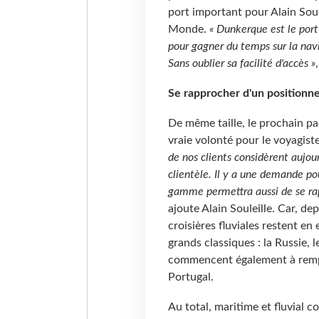
port important pour Alain Soul
Monde.
« Dunkerque est le port 
pour gagner du temps sur la navi
Sans oublier sa facilité d'accès »
Se rapprocher d'un position
De même taille, le prochain p
vraie volonté pour le voyagist
de nos clients considèrent aujou
clientèle. Il y a une demande po
gamme permettra aussi de se ra
ajoute Alain Souleille. Car, de
croisières fluviales restent en 
grands classiques : la Russie,
commencent également à rempor
Portugal.
Au total, maritime et fluvial 