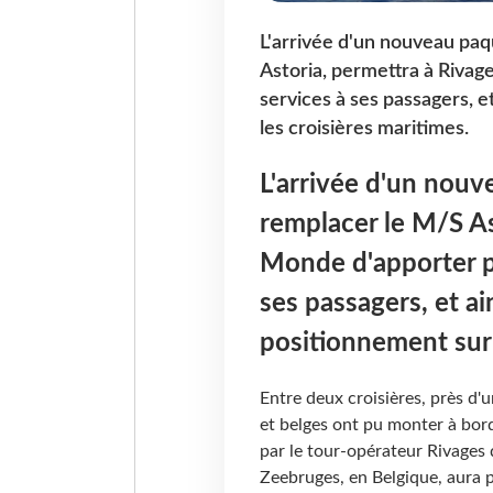
L'arrivée d'un nouveau pa
Astoria, permettra à Rivag
services à ses passagers, e
les croisières maritimes.
L'arrivée d'un nou
remplacer le M/S As
Monde d'apporter pl
ses passagers, et ai
positionnement sur 
Entre deux croisières, près d'
et belges ont pu monter à bord
par le tour-opérateur Rivages
Zeebruges, en Belgique, aura 