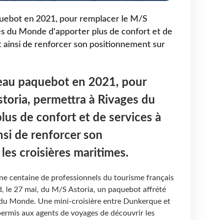
quebot en 2021, pour remplacer le M/S
es du Monde d'apporter plus de confort et de
t ainsi de renforcer son positionnement sur
veau paquebot en 2021, pour
toria, permettra à Rivages du
us de confort et de services à
nsi de renforcer son
les croisières maritimes.
une centaine de professionnels du tourisme français
, le 27 mai, du M/S Astoria, un paquebot affrété
 du Monde. Une mini-croisière entre Dunkerque et
permis aux agents de voyages de découvrir les