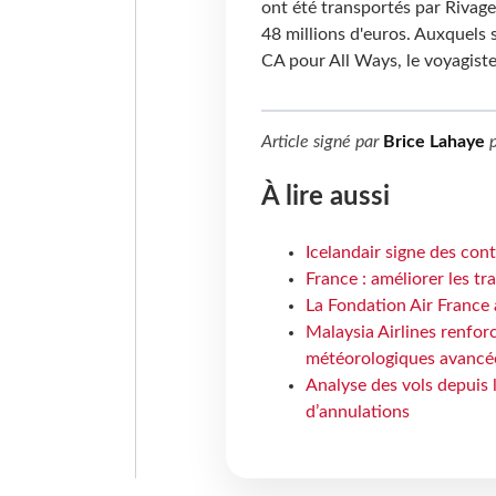
ont été transportés par Rivage
48 millions d'euros. Auxquels 
CA pour All Ways, le voyagiste
Article signé par
Brice Lahaye
p
À lire aussi
Icelandair signe des con
France : améliorer les tr
La Fondation Air France 
Malaysia Airlines renforc
météorologiques avancé
Analyse des vols depuis 
d’annulations