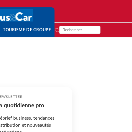
TOURISME DE GROUPE
EWSLETTER
a quotidienne pro
ébrief business, tendances
istribution et nouveautés