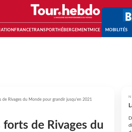
NATION
FRANCE
TRANSPORT
HÉBERGEMENT
MICE
MOBILITÉS
N
ts de Rivages du Monde pour grandir jusqu'en 2021
L
D
 forts de Rivages du
d