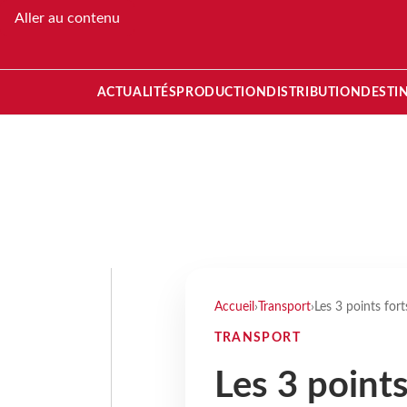
Aller au contenu
ACTUALITÉS
PRODUCTION
DISTRIBUTION
DESTI
Accueil
›
Transport
›
Les 3 points for
TRANSPORT
Les 3 points