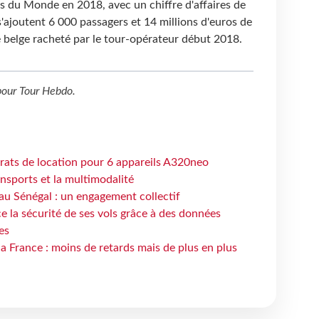
s du Monde en 2018, avec un chiffre d'affaires de
s'ajoutent 6
000 passagers et 14 millions d'euros de
 belge racheté par le tour-opérateur début 2018.
our
Tour Hebdo
.
trats de location pour 6 appareils A320neo
ansports et la multimodalité
au Sénégal : un engagement collectif
e la sécurité de ses vols grâce à des données
es
la France : moins de retards mais de plus en plus